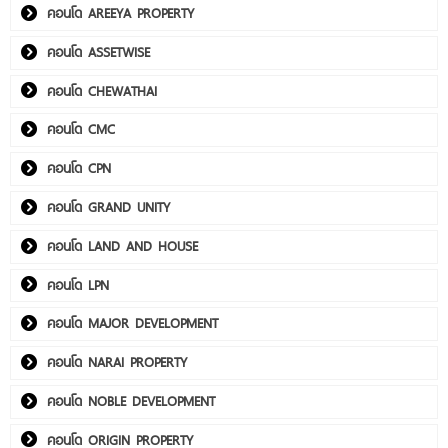
คอนโด AREEYA PROPERTY
คอนโด ASSETWISE
คอนโด CHEWATHAI
คอนโด CMC
คอนโด CPN
คอนโด GRAND UNITY
คอนโด LAND AND HOUSE
คอนโด LPN
คอนโด MAJOR DEVELOPMENT
คอนโด NARAI PROPERTY
คอนโด NOBLE DEVELOPMENT
คอนโด ORIGIN PROPERTY