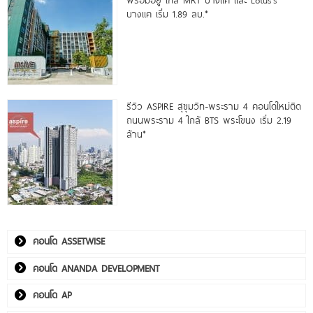
บางแค เริ่ม 1.89 ลบ.*
รีวิว ASPIRE สุขุมวิท-พระราม 4 คอนโดใหม่ติด
ถนนพระราม 4 ใกล้ BTS พระโขนง เริ่ม 2.19
ล้าน*
คอนโด ASSETWISE
คอนโด ANANDA DEVELOPMENT
คอนโด AP