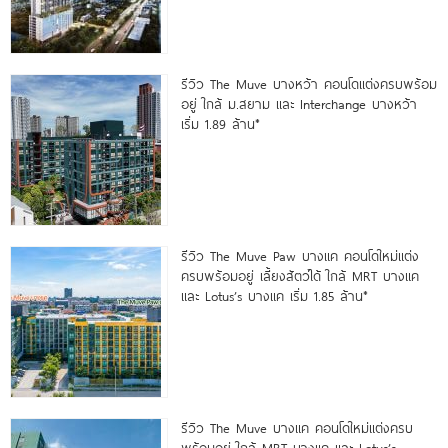
รีวิว The Muve บางหว้า คอนโดแต่งครบพร้อม
อยู่ ใกล้ ม.สยาม และ Interchange บางหว้า
เริ่ม 1.89 ล้าน*
รีวิว The Muve Paw บางแค คอนโดใหม่แต่ง
ครบพร้อมอยู่ เลี้ยงสัตว์ได้ ใกล้ MRT บางแค
และ Lotus’s บางแค เริ่ม 1.85 ล้าน*
รีวิว The Muve บางแค คอนโดใหม่แต่งครบ
พร้อมอยู่ ใกล้ MRT บางแค และ Lotus’s