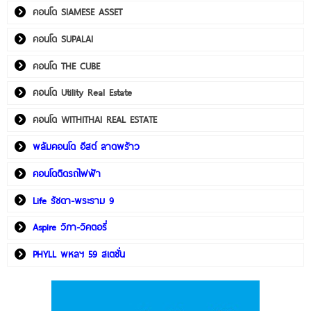
คอนโด SIAMESE ASSET
คอนโด SUPALAI
คอนโด THE CUBE
คอนโด Utility Real Estate
คอนโด WITHITHAI REAL ESTATE
พลัมคอนโด อีสต์ ลาดพร้าว
คอนโดติดรถไฟฟ้า
Life รัชดา-พระราม 9
Aspire วิภา-วิคตอรี่
PHYLL พหลฯ 59 สเตชั่น