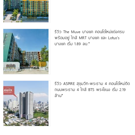
รีวิว The Muve บางแค คอนโดใหม่แต่งครบ
พร้อมอยู่ ใกล้ MRT บางแค และ Lotus’s
บางแค เริ่ม 1.89 ลบ.*
รีวิว ASPIRE สุขุมวิท-พระราม 4 คอนโดใหม่ติด
ถนนพระราม 4 ใกล้ BTS พระโขนง เริ่ม 2.19
ล้าน*