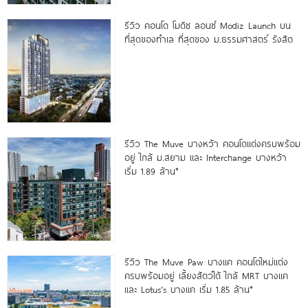
รีวิว คอนโด โมดิซ ลอนซ์ Modiz Launch บน
ที่สุดของทำเล ที่สุดของ ม.ธรรมศาสตร์ รังสิต
รีวิว The Muve บางหว้า คอนโดแต่งครบพร้อม
อยู่ ใกล้ ม.สยาม และ Interchange บางหว้า
เริ่ม 1.89 ล้าน*
รีวิว The Muve Paw บางแค คอนโดใหม่แต่ง
ครบพร้อมอยู่ เลี้ยงสัตว์ได้ ใกล้ MRT บางแค
และ Lotus’s บางแค เริ่ม 1.85 ล้าน*