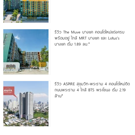
รีวิว The Muve บางแค คอนโดใหม่แต่งครบ
พร้อมอยู่ ใกล้ MRT บางแค และ Lotus’s
บางแค เริ่ม 1.89 ลบ.*
รีวิว ASPIRE สุขุมวิท-พระราม 4 คอนโดใหม่ติด
ถนนพระราม 4 ใกล้ BTS พระโขนง เริ่ม 2.19
ล้าน*