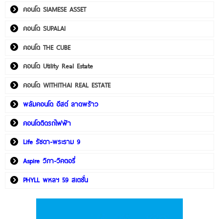
คอนโด SIAMESE ASSET
คอนโด SUPALAI
คอนโด THE CUBE
คอนโด Utility Real Estate
คอนโด WITHITHAI REAL ESTATE
พลัมคอนโด อีสต์ ลาดพร้าว
คอนโดติดรถไฟฟ้า
Life รัชดา-พระราม 9
Aspire วิภา-วิคตอรี่
PHYLL พหลฯ 59 สเตชั่น