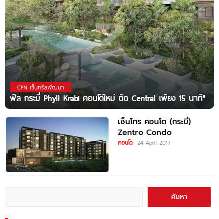
CPN เซ็นทรัลพัฒนา
ฟีล กระบี่ Phyll Krabi คอนโดใหม่ ติด Central เพียง 15 นาที*
เซ็นโทร คอนโด (กระบี่)
Zentro Condo
คอนโด
24 April 2017
ค้นหา