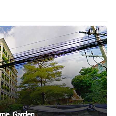
reme Garden