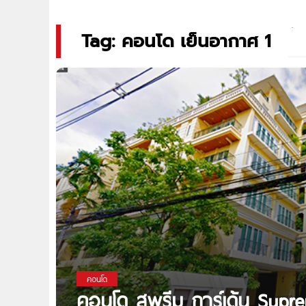
Tag: คอนโด เย็นอากาศ 1
คอนโด
คอนโด สุพรีม การ์เด้น Sup