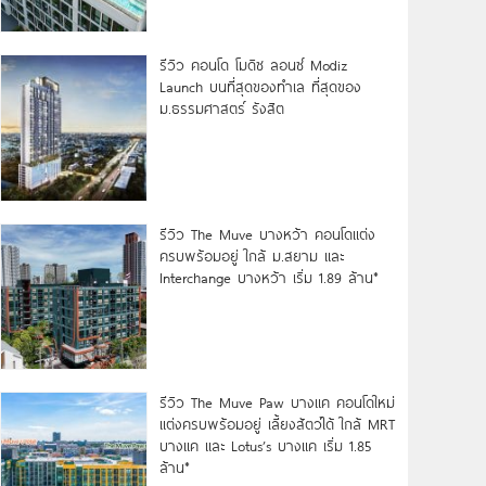
รีวิว คอนโด โมดิซ ลอนซ์ Modiz
Launch บนที่สุดของทำเล ที่สุดของ
ม.ธรรมศาสตร์ รังสิต
รีวิว The Muve บางหว้า คอนโดแต่ง
ครบพร้อมอยู่ ใกล้ ม.สยาม และ
Interchange บางหว้า เริ่ม 1.89 ล้าน*
รีวิว The Muve Paw บางแค คอนโดใหม่
แต่งครบพร้อมอยู่ เลี้ยงสัตว์ได้ ใกล้ MRT
บางแค และ Lotus’s บางแค เริ่ม 1.85
ล้าน*