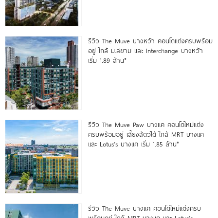
รีวิว The Muve บางหว้า คอนโดแต่งครบพร้อม
อยู่ ใกล้ ม.สยาม และ Interchange บางหว้า
เริ่ม 1.89 ล้าน*
รีวิว The Muve Paw บางแค คอนโดใหม่แต่ง
ครบพร้อมอยู่ เลี้ยงสัตว์ได้ ใกล้ MRT บางแค
และ Lotus’s บางแค เริ่ม 1.85 ล้าน*
รีวิว The Muve บางแค คอนโดใหม่แต่งครบ
พร้อมอยู่ ใกล้ MRT บางแค และ Lotus’s