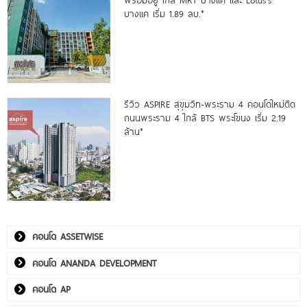
บางแค เริ่ม 1.89 ลบ.*
รีวิว ASPIRE สุขุมวิท-พระราม 4 คอนโดใหม่ติด
ถนนพระราม 4 ใกล้ BTS พระโขนง เริ่ม 2.19
ล้าน*
คอนโด ASSETWISE
คอนโด ANANDA DEVELOPMENT
คอนโด AP