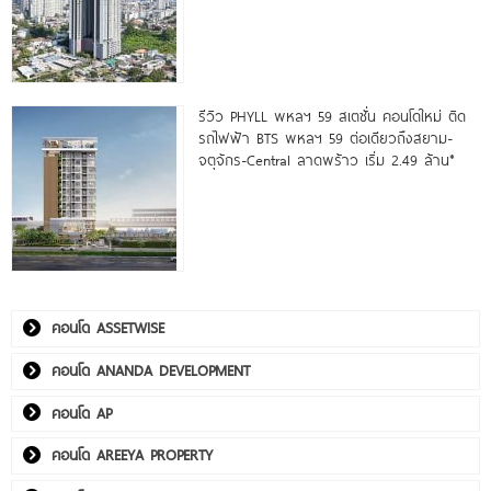
รีวิว PHYLL พหลฯ 59 สเตชั่น คอนโดใหม่ ติด
รถไฟฟ้า BTS พหลฯ 59 ต่อเดียวถึงสยาม-
จตุจักร-Central ลาดพร้าว เริ่ม 2.49 ล้าน*
คอนโด ASSETWISE
คอนโด ANANDA DEVELOPMENT
คอนโด AP
คอนโด AREEYA PROPERTY