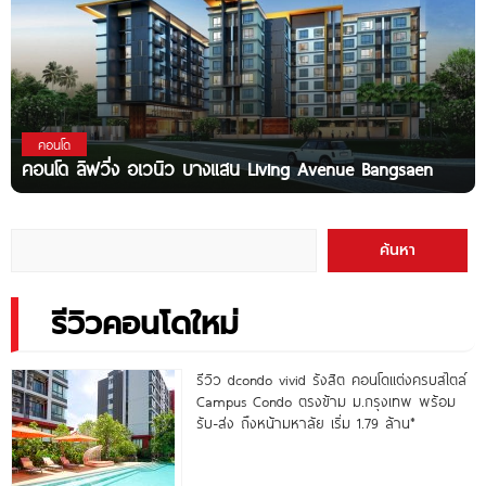
คอนโด
คอนโด ลิฟวิ่ง อเวนิว บางแสน Living Avenue Bangsaen
ค้นหา
รีวิวคอนโดใหม่
รีวิว dcondo vivid รังสิต คอนโดแต่งครบสไตล์
Campus Condo ตรงข้าม ม.กรุงเทพ พร้อม
รับ-ส่ง ถึงหน้ามหาลัย เริ่ม 1.79 ล้าน*