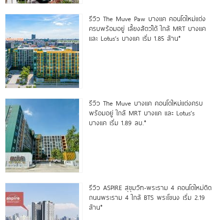
รีวิว The Muve Paw บางแค คอนโดใหม่แต่ง
ครบพร้อมอยู่ เลี้ยงสัตว์ได้ ใกล้ MRT บางแค
และ Lotus’s บางแค เริ่ม 1.85 ล้าน*
รีวิว The Muve บางแค คอนโดใหม่แต่งครบ
พร้อมอยู่ ใกล้ MRT บางแค และ Lotus’s
บางแค เริ่ม 1.89 ลบ.*
รีวิว ASPIRE สุขุมวิท-พระราม 4 คอนโดใหม่ติด
ถนนพระราม 4 ใกล้ BTS พระโขนง เริ่ม 2.19
ล้าน*