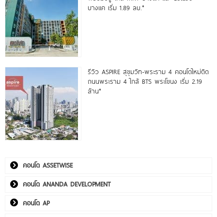
บางแค เริ่ม 1.89 ลบ.*
รีวิว ASPIRE สุขุมวิท-พระราม 4 คอนโดใหม่ติด
ถนนพระราม 4 ใกล้ BTS พระโขนง เริ่ม 2.19
ล้าน*
คอนโด ASSETWISE
คอนโด ANANDA DEVELOPMENT
คอนโด AP