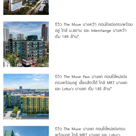
รีวิว The Muve บางหว้า คอนโดแต่งครบพร้อม
อยู่ ใกล้ ม.สยาม และ Interchange บางหว้า
เริ่ม 1.89 ล้าน*
รีวิว The Muve Paw บางแค คอนโดใหม่แต่ง
ครบพร้อมอยู่ เลี้ยงสัตว์ได้ ใกล้ MRT บางแค
และ Lotus’s บางแค เริ่ม 1.85 ล้าน*
รีวิว The Muve บางแค คอนโดใหม่แต่งครบ
พร้อมอยู่ ใกล้ MRT บางแค และ Lotus’s