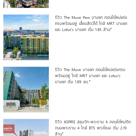
รีวิว The Muve Paw บางแค คอนโดใหม่แต่ง
ครบพร้อมอยู่ เลี้ยงสัตว์ได้ ใกล้ MRT บางแค
และ Lotus’s บางแค เริ่ม 1.85 ล้าน*
รีวิว The Muve บางแค คอนโดใหม่แต่งครบ
พร้อมอยู่ ใกล้ MRT บางแค และ Lotus’s
บางแค เริ่ม 1.89 ลบ.*
รีวิว ASPIRE สุขุมวิท-พระราม 4 คอนโดใหม่ติด
ถนนพระราม 4 ใกล้ BTS พระโขนง เริ่ม 2.19
ล้าน*