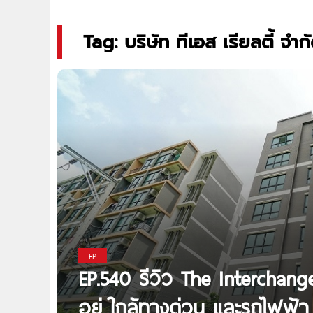
Tag: บริษัท ทีเอส เรียลตี้ จำก
EP
EP.540 รีวิว The Interchang
อยู่ ใกล้ทางด่วน และรถไฟฟ้