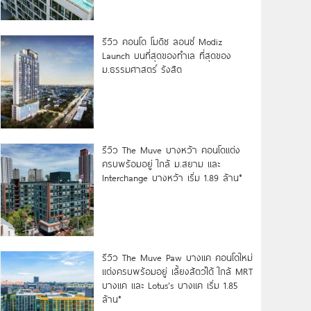
รีวิว คอนโด โมดิซ ลอนซ์ Modiz
Launch บนที่สุดของทำเล ที่สุดของ
ม.ธรรมศาสตร์ รังสิต
รีวิว The Muve บางหว้า คอนโดแต่ง
ครบพร้อมอยู่ ใกล้ ม.สยาม และ
Interchange บางหว้า เริ่ม 1.89 ล้าน*
รีวิว The Muve Paw บางแค คอนโดใหม่
แต่งครบพร้อมอยู่ เลี้ยงสัตว์ได้ ใกล้ MRT
บางแค และ Lotus’s บางแค เริ่ม 1.85
ล้าน*