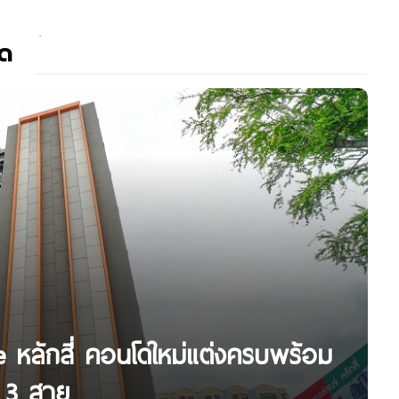
ัด
e หลักสี่ คอนโดใหม่แต่งครบพร้อม
า 3 สาย