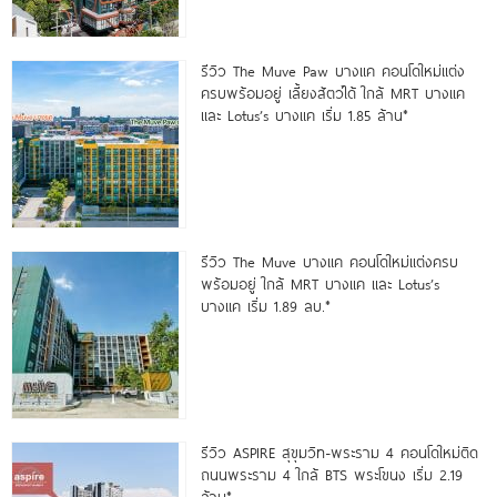
รีวิว The Muve Paw บางแค คอนโดใหม่แต่ง
ครบพร้อมอยู่ เลี้ยงสัตว์ได้ ใกล้ MRT บางแค
และ Lotus’s บางแค เริ่ม 1.85 ล้าน*
รีวิว The Muve บางแค คอนโดใหม่แต่งครบ
พร้อมอยู่ ใกล้ MRT บางแค และ Lotus’s
บางแค เริ่ม 1.89 ลบ.*
รีวิว ASPIRE สุขุมวิท-พระราม 4 คอนโดใหม่ติด
ถนนพระราม 4 ใกล้ BTS พระโขนง เริ่ม 2.19
ล้าน*