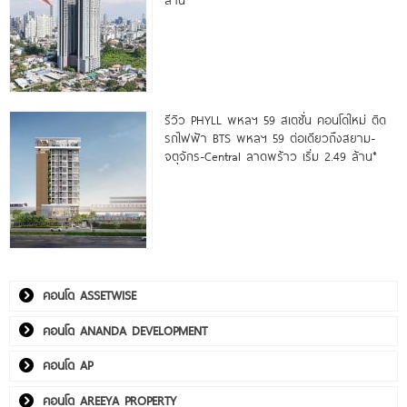
รีวิว PHYLL พหลฯ 59 สเตชั่น คอนโดใหม่ ติด
รถไฟฟ้า BTS พหลฯ 59 ต่อเดียวถึงสยาม-
จตุจักร-Central ลาดพร้าว เริ่ม 2.49 ล้าน*
คอนโด ASSETWISE
คอนโด ANANDA DEVELOPMENT
คอนโด AP
คอนโด AREEYA PROPERTY