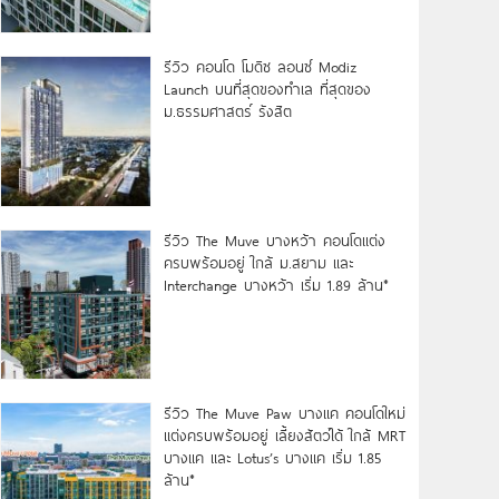
รีวิว คอนโด โมดิซ ลอนซ์ Modiz
Launch บนที่สุดของทำเล ที่สุดของ
ม.ธรรมศาสตร์ รังสิต
รีวิว The Muve บางหว้า คอนโดแต่ง
ครบพร้อมอยู่ ใกล้ ม.สยาม และ
Interchange บางหว้า เริ่ม 1.89 ล้าน*
รีวิว The Muve Paw บางแค คอนโดใหม่
แต่งครบพร้อมอยู่ เลี้ยงสัตว์ได้ ใกล้ MRT
บางแค และ Lotus’s บางแค เริ่ม 1.85
ล้าน*