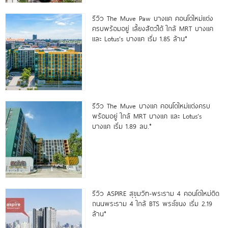
รีวิว The Muve Paw บางแค คอนโดใหม่แต่ง
ครบพร้อมอยู่ เลี้ยงสัตว์ได้ ใกล้ MRT บางแค
และ Lotus’s บางแค เริ่ม 1.85 ล้าน*
รีวิว The Muve บางแค คอนโดใหม่แต่งครบ
พร้อมอยู่ ใกล้ MRT บางแค และ Lotus’s
บางแค เริ่ม 1.89 ลบ.*
รีวิว ASPIRE สุขุมวิท-พระราม 4 คอนโดใหม่ติด
ถนนพระราม 4 ใกล้ BTS พระโขนง เริ่ม 2.19
ล้าน*