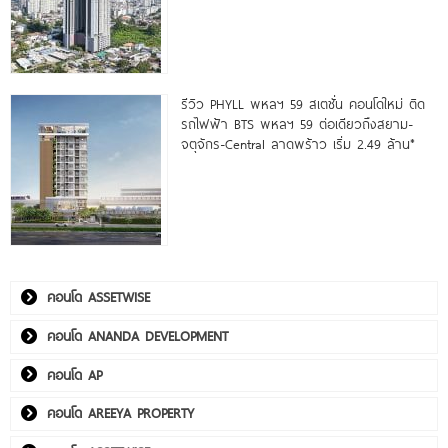
รีวิว PHYLL พหลฯ 59 สเตชั่น คอนโดใหม่ ติด
รถไฟฟ้า BTS พหลฯ 59 ต่อเดียวถึงสยาม-
จตุจักร-Central ลาดพร้าว เริ่ม 2.49 ล้าน*
คอนโด ASSETWISE
คอนโด ANANDA DEVELOPMENT
คอนโด AP
คอนโด AREEYA PROPERTY