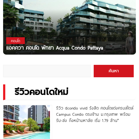
คอนโด
แอคควา คอนโด พัทยา Acqua Condo Pattaya
ค้นหา
รีวิวคอนโดใหม่
รีวิว dcondo vivid รังสิต คอนโดแต่งครบสไตล์
Campus Condo ตรงข้าม ม.กรุงเทพ พร้อม
รับ-ส่ง ถึงหน้ามหาลัย เริ่ม 1.79 ล้าน*