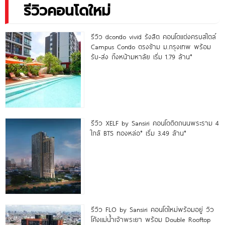
รีวิวคอนโดใหม่
รีวิว dcondo vivid รังสิต คอนโดแต่งครบสไตล์
Campus Condo ตรงข้าม ม.กรุงเทพ พร้อม
รับ-ส่ง ถึงหน้ามหาลัย เริ่ม 1.79 ล้าน*
รีวิว XELF by Sansiri คอนโดติดถนนพระราม 4
ใกล้ BTS ทองหล่อ* เริ่ม 3.49 ล้าน*
รีวิว FLO by Sansiri คอนโดใหม่พร้อมอยู่ วิว
โค้งแม่น้ำเจ้าพระยา พร้อม Double Rooftop