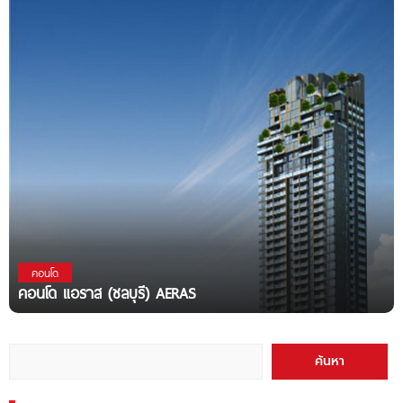
คอนโด
คอนโด แอราส (ชลบุรี) AERAS
ค้นหา