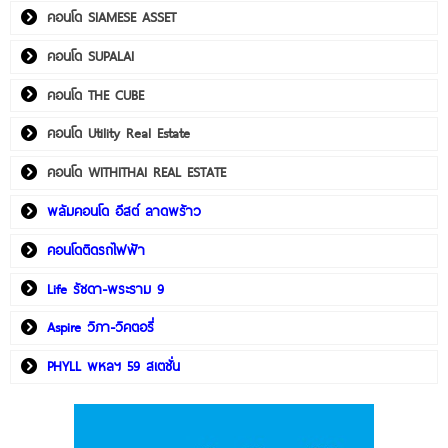
คอนโด SIAMESE ASSET
คอนโด SUPALAI
คอนโด THE CUBE
คอนโด Utility Real Estate
คอนโด WITHITHAI REAL ESTATE
พลัมคอนโด อีสต์ ลาดพร้าว
คอนโดติดรถไฟฟ้า
Life รัชดา-พระราม 9
Aspire วิภา-วิคตอรี่
PHYLL พหลฯ 59 สเตชั่น