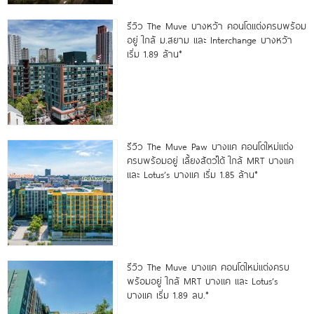
รีวิว The Muve บางหว้า คอนโดแต่งครบพร้อม
อยู่ ใกล้ ม.สยาม และ Interchange บางหว้า
เริ่ม 1.89 ล้าน*
รีวิว The Muve Paw บางแค คอนโดใหม่แต่ง
ครบพร้อมอยู่ เลี้ยงสัตว์ได้ ใกล้ MRT บางแค
และ Lotus’s บางแค เริ่ม 1.85 ล้าน*
รีวิว The Muve บางแค คอนโดใหม่แต่งครบ
พร้อมอยู่ ใกล้ MRT บางแค และ Lotus’s
บางแค เริ่ม 1.89 ลบ.*