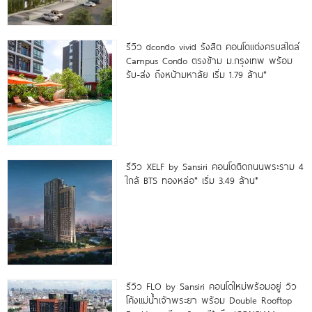
รีวิว dcondo vivid รังสิต คอนโดแต่งครบสไตล์
Campus Condo ตรงข้าม ม.กรุงเทพ พร้อม
รับ-ส่ง ถึงหน้ามหาลัย เริ่ม 1.79 ล้าน*
รีวิว XELF by Sansiri คอนโดติดถนนพระราม 4
ใกล้ BTS ทองหล่อ* เริ่ม 3.49 ล้าน*
รีวิว FLO by Sansiri คอนโดใหม่พร้อมอยู่ วิว
โค้งแม่น้ำเจ้าพระยา พร้อม Double Rooftop