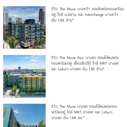
รีวิว The Muve บางหว้า คอนโดแต่งครบพร้อม
อยู่ ใกล้ ม.สยาม และ Interchange บางหว้า
เริ่ม 1.89 ล้าน*
รีวิว The Muve Paw บางแค คอนโดใหม่แต่ง
ครบพร้อมอยู่ เลี้ยงสัตว์ได้ ใกล้ MRT บางแค
และ Lotus’s บางแค เริ่ม 1.85 ล้าน*
รีวิว The Muve บางแค คอนโดใหม่แต่งครบ
พร้อมอยู่ ใกล้ MRT บางแค และ Lotus’s
บางแค เริ่ม 1.89 ลบ.*