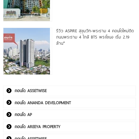
รีวิว ASPIRE สุขุมวิท-พระราม 4 คอนโดใหม่ติด
ถนนพระราม 4 ใกล้ BTS พระโขนง เริ่ม 2.19
ล้าน*
คอนโด ASSETWISE
คอนโด ANANDA DEVELOPMENT
คอนโด AP
คอนโด AREEYA PROPERTY
คอนโด ASSETWISE