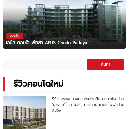
คอนโด
เอปัส คอนโด พัทยา APUS Condo Pattaya
ค้นหา
รีวิวคอนโดใหม่
รีวิว Wynn บางมด-ประชาอุทิศ คอนโดใหม่ย่าน
‘บางมด’ ใกล้ มจธ., ทางด่วน และรถไฟฟ้าสาย
สีม่วง