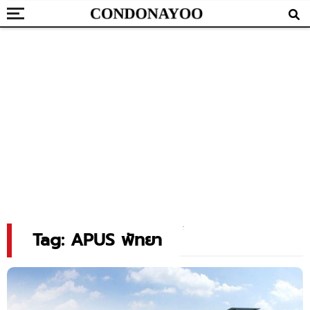
Tag: APUS พัทยา