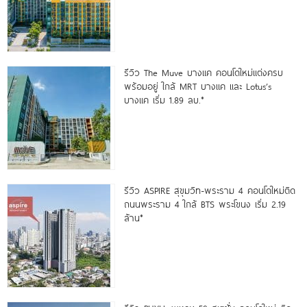
รีวิว The Muve บางแค คอนโดใหม่แต่งครบ
พร้อมอยู่ ใกล้ MRT บางแค และ Lotus’s
บางแค เริ่ม 1.89 ลบ.*
รีวิว ASPIRE สุขุมวิท-พระราม 4 คอนโดใหม่ติด
ถนนพระราม 4 ใกล้ BTS พระโขนง เริ่ม 2.19
ล้าน*