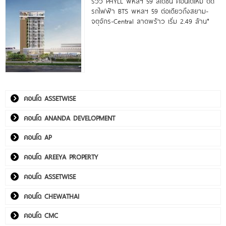
รีวิว PHYLL พหลฯ 59 สเตชั่น คอนโดใหม่ ติด
รถไฟฟ้า BTS พหลฯ 59 ต่อเดียวถึงสยาม-
จตุจักร-Central ลาดพร้าว เริ่ม 2.49 ล้าน*
คอนโด ASSETWISE
คอนโด ANANDA DEVELOPMENT
คอนโด AP
คอนโด AREEYA PROPERTY
คอนโด ASSETWISE
คอนโด CHEWATHAI
คอนโด CMC