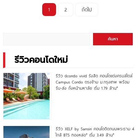
1
2
ถัดไป
ค้นหา
รีวิวคอนโดใหม่
รีวิว dcondo vivid รังสิต คอนโดแต่งครบสไตล์
Campus Condo ตรงข้าม ม.กรุงเทพ พร้อม
รับ-ส่ง ถึงหน้ามหาลัย เริ่ม 1.79 ล้าน*
รีวิว XELF by Sansiri คอนโดติดถนนพระราม 4
ใกล้ BTS ทองหล่อ* เริ่ม 3.49 ล้าน*