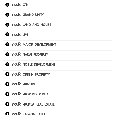
คอนโด CPN
คอนโด GRAND UNITY
คอนโด LAND AND HOUSE
คอนโด LPN
คอนโด MAJOR DEVELOPMENT
คอนโด NARAI PROPERTY
คอนโด NOBLE DEVELOPMENT
คอนโด ORIGIN PROPERTY
คอนโด PRINSIRI
คอนโด PROPERTY PERFECT
คอนโด PRUKSA REAL ESTATE
คอนโด RAIMON LAND