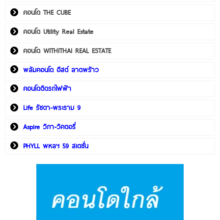
คอนโด THE CUBE
คอนโด Utility Real Estate
คอนโด WITHITHAI REAL ESTATE
พลัมคอนโด อีสต์ ลาดพร้าว
คอนโดติดรถไฟฟ้า
Life รัชดา-พระราม 9
Aspire วิภา-วิคตอรี่
PHYLL พหลฯ 59 สเตชั่น