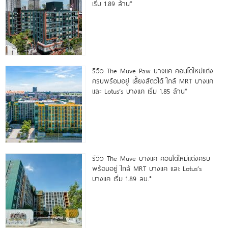
เริ่ม 1.89 ล้าน*
รีวิว The Muve Paw บางแค คอนโดใหม่แต่ง
ครบพร้อมอยู่ เลี้ยงสัตว์ได้ ใกล้ MRT บางแค
และ Lotus’s บางแค เริ่ม 1.85 ล้าน*
รีวิว The Muve บางแค คอนโดใหม่แต่งครบ
พร้อมอยู่ ใกล้ MRT บางแค และ Lotus’s
บางแค เริ่ม 1.89 ลบ.*