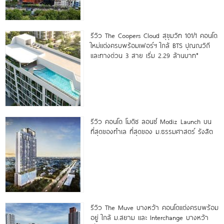
รีวิว The Coopers Cloud สุขุมวิท 101/1 คอนโด
ใหม่แต่งครบพร้อมเฟอร์ฯ ใกล้ BTS ปุณณวิถี
และทางด่วน 3 สาย เริ่ม 2.29 ล้านบาท*
รีวิว คอนโด โมดิซ ลอนซ์ Modiz Launch บน
ที่สุดของทำเล ที่สุดของ ม.ธรรมศาสตร์ รังสิต
รีวิว The Muve บางหว้า คอนโดแต่งครบพร้อม
อยู่ ใกล้ ม.สยาม และ Interchange บางหว้า