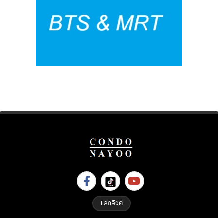
แลกลิงค์