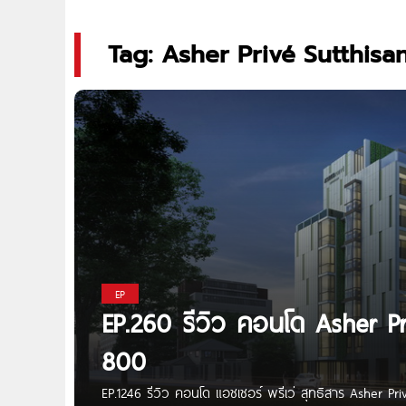
Tag: Asher Privé Sutthisa
EP
EP.260 รีวิว คอนโด Asher Pr
800
EP.1246 รีวิว คอนโด แอชเชอร์ พรีเว่ สุทธิสาร Asher P