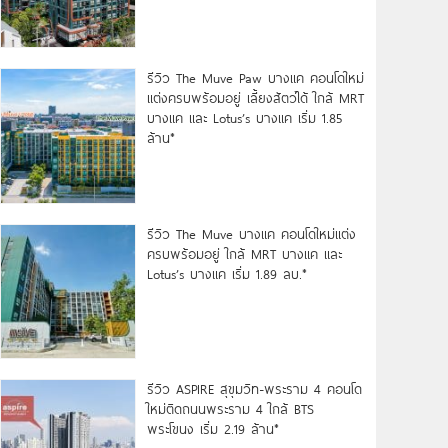
รีวิว The Muve Paw บางแค คอนโดใหม่
แต่งครบพร้อมอยู่ เลี้ยงสัตว์ได้ ใกล้ MRT
บางแค และ Lotus’s บางแค เริ่ม 1.85
ล้าน*
รีวิว The Muve บางแค คอนโดใหม่แต่ง
ครบพร้อมอยู่ ใกล้ MRT บางแค และ
Lotus’s บางแค เริ่ม 1.89 ลบ.*
รีวิว ASPIRE สุขุมวิท-พระราม 4 คอนโด
ใหม่ติดถนนพระราม 4 ใกล้ BTS
พระโขนง เริ่ม 2.19 ล้าน*