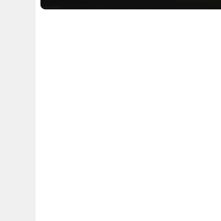
Condonayoo ทุกคนครับ วันนี้ผมพามาชมโครงการ Asher
ซึ่งเป็นซอยที่เชื่อมเข้าออกได้จากถนนสุทธิสารวินิจฉัย 