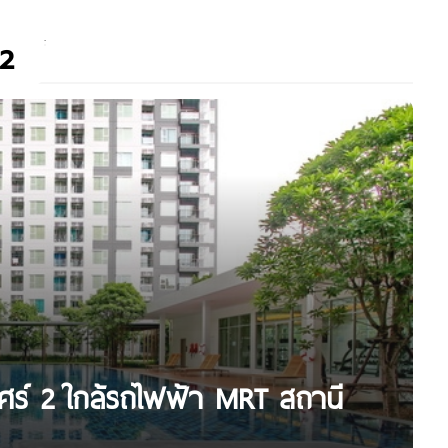
 2
บศร์ 2 ใกล้รถไฟฟ้า MRT สถานี