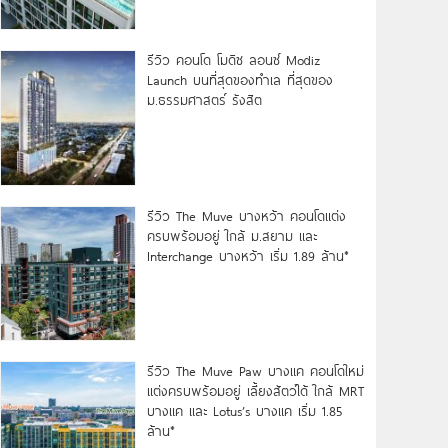
รีวิว คอนโด โมดิซ ลอนซ์ Modiz
Launch บนที่สุดของทำเล ที่สุดของ
ม.ธรรมศาสตร์ รังสิต
รีวิว The Muve บางหว้า คอนโดแต่ง
ครบพร้อมอยู่ ใกล้ ม.สยาม และ
Interchange บางหว้า เริ่ม 1.89 ล้าน*
รีวิว The Muve Paw บางแค คอนโดใหม่
แต่งครบพร้อมอยู่ เลี้ยงสัตว์ได้ ใกล้ MRT
บางแค และ Lotus’s บางแค เริ่ม 1.85
ล้าน*