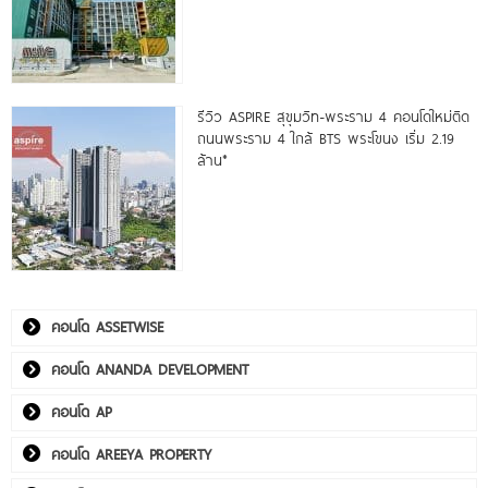
รีวิว ASPIRE สุขุมวิท-พระราม 4 คอนโดใหม่ติด
ถนนพระราม 4 ใกล้ BTS พระโขนง เริ่ม 2.19
ล้าน*
คอนโด ASSETWISE
คอนโด ANANDA DEVELOPMENT
คอนโด AP
คอนโด AREEYA PROPERTY