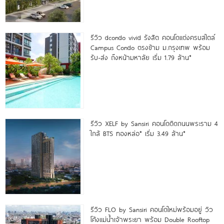
รีวิว dcondo vivid รังสิต คอนโดแต่งครบสไตล์
Campus Condo ตรงข้าม ม.กรุงเทพ พร้อม
รับ-ส่ง ถึงหน้ามหาลัย เริ่ม 1.79 ล้าน*
รีวิว XELF by Sansiri คอนโดติดถนนพระราม 4
ใกล้ BTS ทองหล่อ* เริ่ม 3.49 ล้าน*
รีวิว FLO by Sansiri คอนโดใหม่พร้อมอยู่ วิว
โค้งแม่น้ำเจ้าพระยา พร้อม Double Rooftop