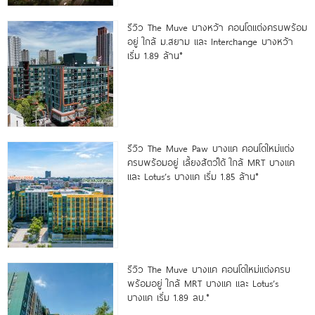
รีวิว The Muve บางหว้า คอนโดแต่งครบพร้อม
อยู่ ใกล้ ม.สยาม และ Interchange บางหว้า
เริ่ม 1.89 ล้าน*
รีวิว The Muve Paw บางแค คอนโดใหม่แต่ง
ครบพร้อมอยู่ เลี้ยงสัตว์ได้ ใกล้ MRT บางแค
และ Lotus’s บางแค เริ่ม 1.85 ล้าน*
รีวิว The Muve บางแค คอนโดใหม่แต่งครบ
พร้อมอยู่ ใกล้ MRT บางแค และ Lotus’s
บางแค เริ่ม 1.89 ลบ.*