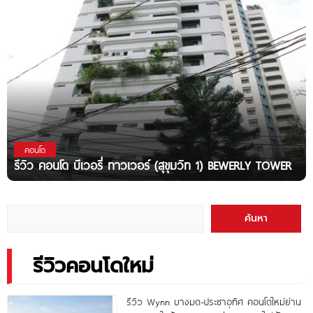
คอนโด
รีวิว คอนโด บีเวอรี่ ทาวเวอร์ (สุขุมวิท 1) BEWERLY TOWER
ค้นหา
รีวิวคอนโดใหม่
รีวิว Wynn บางมด-ประชาอุทิศ คอนโดใหม่ย่าน