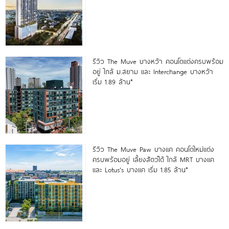
รีวิว The Muve บางหว้า คอนโดแต่งครบพร้อม
อยู่ ใกล้ ม.สยาม และ Interchange บางหว้า
เริ่ม 1.89 ล้าน*
รีวิว The Muve Paw บางแค คอนโดใหม่แต่ง
ครบพร้อมอยู่ เลี้ยงสัตว์ได้ ใกล้ MRT บางแค
และ Lotus’s บางแค เริ่ม 1.85 ล้าน*