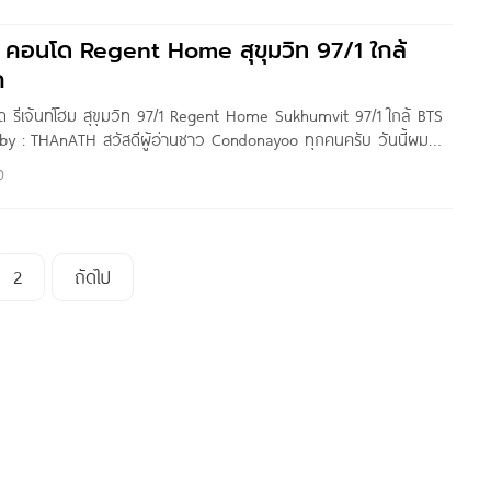
ว คอนโด Regent Home สุขุมวิท 97/1 ใกล้
ก
โด รีเจ้นท์โฮม สุขุมวิท 97/1 Regent Home Sukhumvit 97/1 ใกล้ BTS
by : THAnATH สวัสดีผู้อ่านชาว Condonayoo ทุกคนครับ วันนี้ผมพา
ent Home สุขุมวิท 97/1 จาก Regent Green Power ตั้งอยู่ในซอย
0
2
ถัดไป