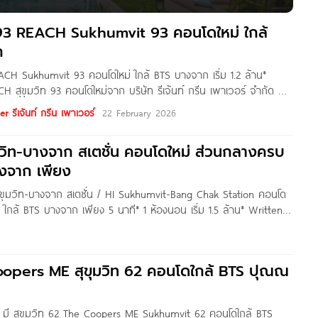
น เริ่มต้น 1.79 ล้านบาท* เฉพาะผู้ที่จองในงาน รับข้อเสนอพิเศษ
ิมและลงทะเบียนรับสิทธิ์ คลิก
ิท 93 REACH Sukhumvit 93 คอนโดใหม่ ใกล้
ก
EACH Sukhumvit 93 คอนโดใหม่ ใกล้ BTS บางจาก เริ่ม 1.2 ล้าน*
 สุขุมวิท 93 คอนโดใหม่จาก บริษัท รีเจ้นท์ กรีน เพาเวอร์ จำกัด ที่
ายในซอยพึ่งมี 22 แขวงบางจาก เขตพระโขนง กทม. เดินทางสะดวก ใกล้
 รีเจ้นท์ กรีน เพาเวอร์
22 February 2026
ขุมวิท-บางจาก สเตชั่น คอนโดใหม่ ส่วนกลางครบ
างจาก เพียง
ุขุมวิท-บางจาก สเตชั่น / HI Sukhumvit-Bang Chak Station คอนโด
ใกล้ BTS บางจาก เพียง 5 นาที* 1 ห้องนอน เริ่ม 1.5 ล้าน* Written
สวัสดีค่ะ เพื่อน
มวิท 62 คอนโดใกล้ BTS ปุณณ
ร์ส มี สุขุมวิท 62 The Coopers ME Sukhumvit 62 คอนโดใกล้ BTS