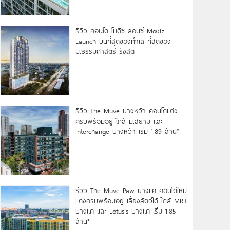
รีวิว คอนโด โมดิซ ลอนซ์ Modiz
Launch บนที่สุดของทำเล ที่สุดของ
ม.ธรรมศาสตร์ รังสิต
รีวิว The Muve บางหว้า คอนโดแต่ง
ครบพร้อมอยู่ ใกล้ ม.สยาม และ
Interchange บางหว้า เริ่ม 1.89 ล้าน*
รีวิว The Muve Paw บางแค คอนโดใหม่
แต่งครบพร้อมอยู่ เลี้ยงสัตว์ได้ ใกล้ MRT
บางแค และ Lotus’s บางแค เริ่ม 1.85
ล้าน*