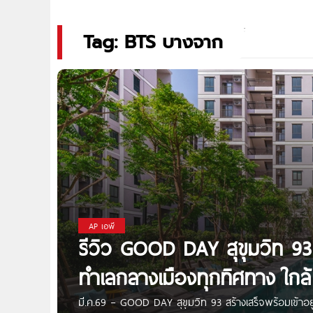
Tag: BTS บางจาก
AP เอพี
รีวิว GOOD DAY สุขุมวิท 93
ทำเลกลางเมืองทุกทิศทาง ใก
มี.ค.69 – GOOD DAY สุขุมวิท 93 สร้างเสร็จพร้อมเข้าอยู่