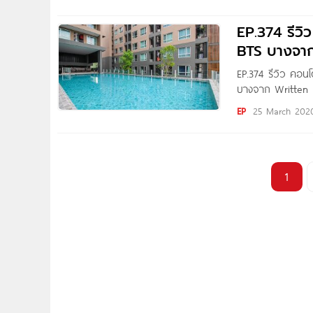
EP.374 รีวิ
BTS บางจา
EP.374 รีวิว คอน
บางจาก Written 
มาชมโครงการ Reg
EP
25 March 202
พึ่งมี
1