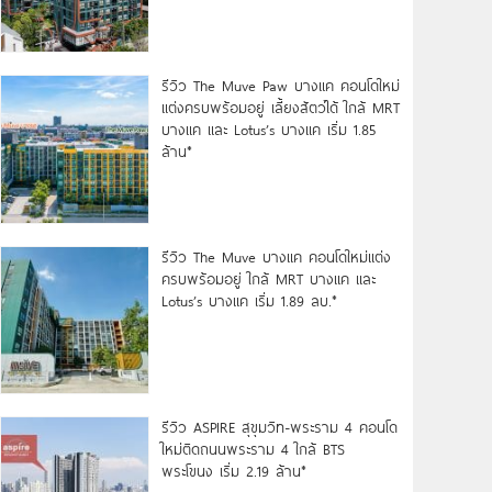
รีวิว The Muve Paw บางแค คอนโดใหม่
แต่งครบพร้อมอยู่ เลี้ยงสัตว์ได้ ใกล้ MRT
บางแค และ Lotus’s บางแค เริ่ม 1.85
ล้าน*
รีวิว The Muve บางแค คอนโดใหม่แต่ง
ครบพร้อมอยู่ ใกล้ MRT บางแค และ
Lotus’s บางแค เริ่ม 1.89 ลบ.*
รีวิว ASPIRE สุขุมวิท-พระราม 4 คอนโด
ใหม่ติดถนนพระราม 4 ใกล้ BTS
พระโขนง เริ่ม 2.19 ล้าน*