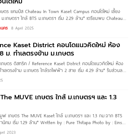
นโดใหม่
เกษตร แคมปัส Chateau In Town Kaset Campus คอนโดใหม่ เลี้ยง
าน ม.เกษตรฯ ใกล้ BTS ม.เกษตรฯ เริ่ม 2.29 ล้าน* เตรียมพบ Chateau In
ัส จาก บริษัท เจ้าพระยามหานคร จำกัด (มหาชน) คอนโดใหม่
านคร
8 April 2025
ence Kaset District คอนโดแนวคิดใหม่ ห้อง
.8 ม. ทำเลตรงข้าม ม.เกษตร
 เกษตร ดิสทริค / Reference Kaset District คอนโดแนวคิดใหม่ ห้อง
ทำเลตรงข้าม ม.เกษตร ใกล้รถไฟฟ้า 2 สาย เริ่ม 4.29 ล้าน* รับส่วนลด
เพียงแจ้ง CODE : RFKS-Condonayoo ก่อนจองได้เลยค่ะ เงื่อนไข จอง
25
ด The MUVE เกษตร ใกล้ ม.เกษตรฯ และ 1.3
 มูฟ เกษตร The MUVE Kaset ใกล้ ม.เกษตรฯ และ 1.3 กม.จาก BTS
นิคม เริ่ม 1.29 ล้าน* Written by : Pure Thitapa Photo by : Eins
pril 2023