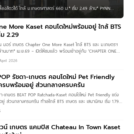
ยงสัตว์ได้ ใกล้ ม.เกษตรศาสตร์ 660 ม.* เริ่ม 2.49 ล้าน* PYNN
ยู่ในซอยงามวงศ์วาน 54 (ซอยท่านผู้หญิงพหล) แขวงลาดยาว เขต
e More Kaset คอนโดใหม่พร้อมอยู่ ใกล้ BTS
่ม 2.29
ัน มอร์ เกษตร Chapter One More Kaset ใกล้ BTS และ ม.เกษตรฯ
 ล้านบาท* เม.ย.69 – เปิดให้ชมแล้ว พร้อมเข้าอยู่กับ ‘CHAPTER ONE
ดดีไซน์ Bauhaus ห้องใหญ่ ใกล้ ม.เกษตร และ BTS สถานี
April 2026
 POP รัชดา-เกษตร คอนโดใหม่ Pet Friendly
 ครบพร้อมอยู่ ส่วนกลางครบครัน
ัชดา-เกษตร BEAT POP Ratchada-Kaset คอนโดใหม่ Pet Friendly แต่ง
ยู่ ส่วนกลางครบครัน ทำเลใกล้ BTS เกษตร และ เสนานิคม เริ่ม 1.79
 by : Nan Kanyaratthp สวัสดีเพื่อน ๆ Condonayoo ทุกคนค่ะ
5
ทาวน์ เกษตร แคมปัส Chateau In Town Kaset