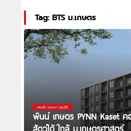
Tag: BTS ม.เกษตร
คอนโด Sansiri แสนสิริ
พินน์ เกษตร PYNN Kaset คอน
สัตว์ได้ ใกล้ ม.เกษตรศาสตร์