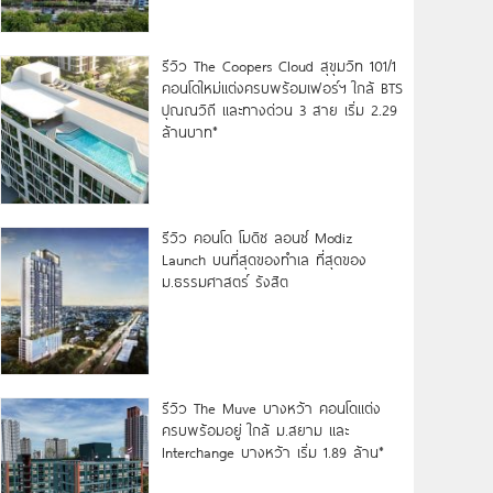
รีวิว The Coopers Cloud สุขุมวิท 101/1
คอนโดใหม่แต่งครบพร้อมเฟอร์ฯ ใกล้ BTS
ปุณณวิถี และทางด่วน 3 สาย เริ่ม 2.29
ล้านบาท*
รีวิว คอนโด โมดิซ ลอนซ์ Modiz
Launch บนที่สุดของทำเล ที่สุดของ
ม.ธรรมศาสตร์ รังสิต
รีวิว The Muve บางหว้า คอนโดแต่ง
ครบพร้อมอยู่ ใกล้ ม.สยาม และ
Interchange บางหว้า เริ่ม 1.89 ล้าน*