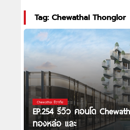
Tag: Chewathai Thonglor
Chewathai ชีวาทัย
EP.254 รีวิว คอนโด Chewath
ทองหล่อ และ