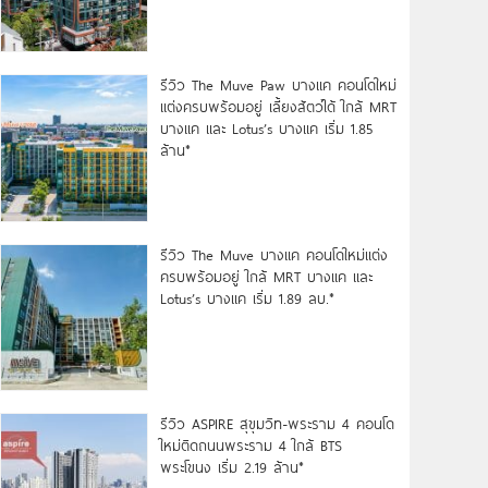
รีวิว The Muve Paw บางแค คอนโดใหม่
แต่งครบพร้อมอยู่ เลี้ยงสัตว์ได้ ใกล้ MRT
บางแค และ Lotus’s บางแค เริ่ม 1.85
ล้าน*
รีวิว The Muve บางแค คอนโดใหม่แต่ง
ครบพร้อมอยู่ ใกล้ MRT บางแค และ
Lotus’s บางแค เริ่ม 1.89 ลบ.*
รีวิว ASPIRE สุขุมวิท-พระราม 4 คอนโด
ใหม่ติดถนนพระราม 4 ใกล้ BTS
พระโขนง เริ่ม 2.19 ล้าน*