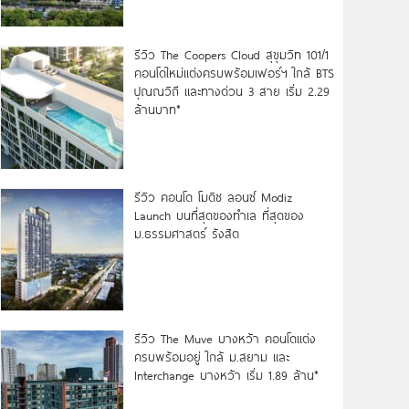
รีวิว The Coopers Cloud สุขุมวิท 101/1
คอนโดใหม่แต่งครบพร้อมเฟอร์ฯ ใกล้ BTS
ปุณณวิถี และทางด่วน 3 สาย เริ่ม 2.29
ล้านบาท*
รีวิว คอนโด โมดิซ ลอนซ์ Modiz
Launch บนที่สุดของทำเล ที่สุดของ
ม.ธรรมศาสตร์ รังสิต
รีวิว The Muve บางหว้า คอนโดแต่ง
ครบพร้อมอยู่ ใกล้ ม.สยาม และ
Interchange บางหว้า เริ่ม 1.89 ล้าน*