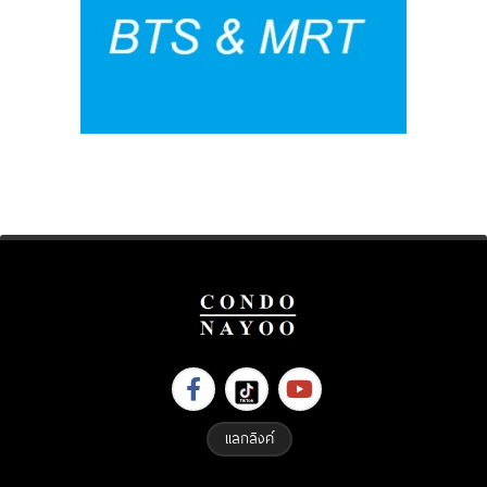
แลกลิงค์