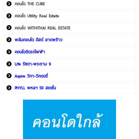
คอนโด THE CUBE
คอนโด Utility Real Estate
คอนโด WITHITHAI REAL ESTATE
พลัมคอนโด อีสต์ ลาดพร้าว
คอนโดติดรถไฟฟ้า
Life รัชดา-พระราม 9
Aspire วิภา-วิคตอรี่
PHYLL พหลฯ 59 สเตชั่น