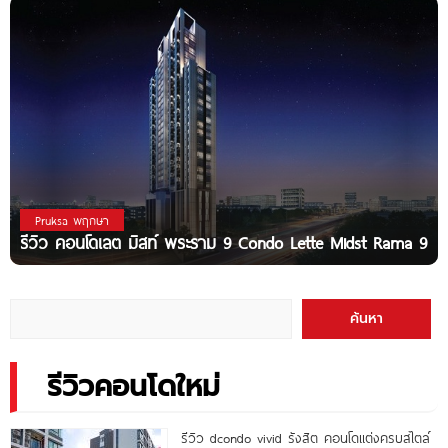
Pruksa พฤกษา
รีวิว คอนโดเลต มิสท์ พระราม 9 Condo Lette Midst Rama 9
ค้นหา
รีวิวคอนโดใหม่
รีวิว dcondo vivid รังสิต คอนโดแต่งครบสไตล์