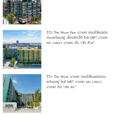
รีวิว The Muve Paw บางแค คอนโดใหม่แต่ง
ครบพร้อมอยู่ เลี้ยงสัตว์ได้ ใกล้ MRT บางแค
และ Lotus’s บางแค เริ่ม 1.85 ล้าน*
รีวิว The Muve บางแค คอนโดใหม่แต่งครบ
พร้อมอยู่ ใกล้ MRT บางแค และ Lotus’s
บางแค เริ่ม 1.89 ลบ.*