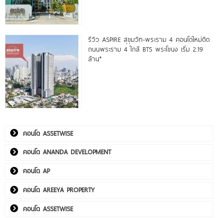
รีวิว ASPIRE สุขุมวิท-พระราม 4 คอนโดใหม่ติด
ถนนพระราม 4 ใกล้ BTS พระโขนง เริ่ม 2.19
ล้าน*
คอนโด ASSETWISE
คอนโด ANANDA DEVELOPMENT
คอนโด AP
คอนโด AREEYA PROPERTY
คอนโด ASSETWISE