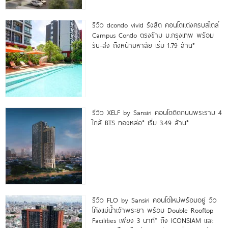
รีวิว dcondo vivid รังสิต คอนโดแต่งครบสไตล์
Campus Condo ตรงข้าม ม.กรุงเทพ พร้อม
รับ-ส่ง ถึงหน้ามหาลัย เริ่ม 1.79 ล้าน*
รีวิว XELF by Sansiri คอนโดติดถนนพระราม 4
ใกล้ BTS ทองหล่อ* เริ่ม 3.49 ล้าน*
รีวิว FLO by Sansiri คอนโดใหม่พร้อมอยู่ วิว
โค้งแม่น้ำเจ้าพระยา พร้อม Double Rooftop
Facilities เพียง 3 นาที* ถึง ICONSIAM และ