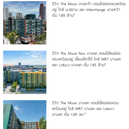
รีวิว The Muve บางหว้า คอนโดแต่งครบพร้อม
อยู่ ใกล้ ม.สยาม และ Interchange บางหว้า
เริ่ม 1.89 ล้าน*
รีวิว The Muve Paw บางแค คอนโดใหม่แต่ง
ครบพร้อมอยู่ เลี้ยงสัตว์ได้ ใกล้ MRT บางแค
และ Lotus’s บางแค เริ่ม 1.85 ล้าน*
รีวิว The Muve บางแค คอนโดใหม่แต่งครบ
พร้อมอยู่ ใกล้ MRT บางแค และ Lotus’s
บางแค เริ่ม 1.89 ลบ.*