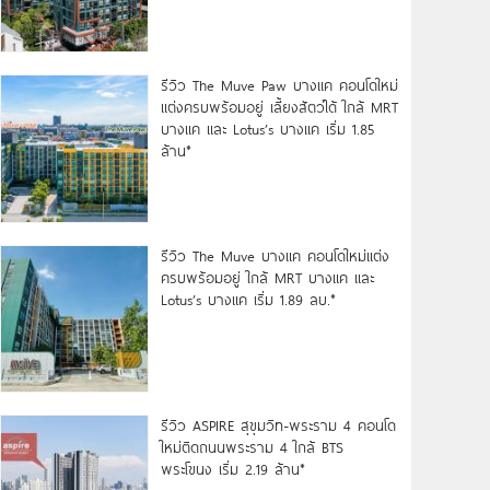
รีวิว The Muve Paw บางแค คอนโดใหม่
แต่งครบพร้อมอยู่ เลี้ยงสัตว์ได้ ใกล้ MRT
บางแค และ Lotus’s บางแค เริ่ม 1.85
ล้าน*
รีวิว The Muve บางแค คอนโดใหม่แต่ง
ครบพร้อมอยู่ ใกล้ MRT บางแค และ
Lotus’s บางแค เริ่ม 1.89 ลบ.*
รีวิว ASPIRE สุขุมวิท-พระราม 4 คอนโด
ใหม่ติดถนนพระราม 4 ใกล้ BTS
พระโขนง เริ่ม 2.19 ล้าน*