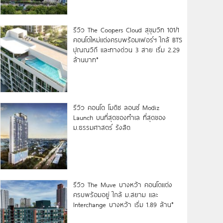
รีวิว The Coopers Cloud สุขุมวิท 101/1
คอนโดใหม่แต่งครบพร้อมเฟอร์ฯ ใกล้ BTS
ปุณณวิถี และทางด่วน 3 สาย เริ่ม 2.29
ล้านบาท*
รีวิว คอนโด โมดิซ ลอนซ์ Modiz
Launch บนที่สุดของทำเล ที่สุดของ
ม.ธรรมศาสตร์ รังสิต
รีวิว The Muve บางหว้า คอนโดแต่ง
ครบพร้อมอยู่ ใกล้ ม.สยาม และ
Interchange บางหว้า เริ่ม 1.89 ล้าน*