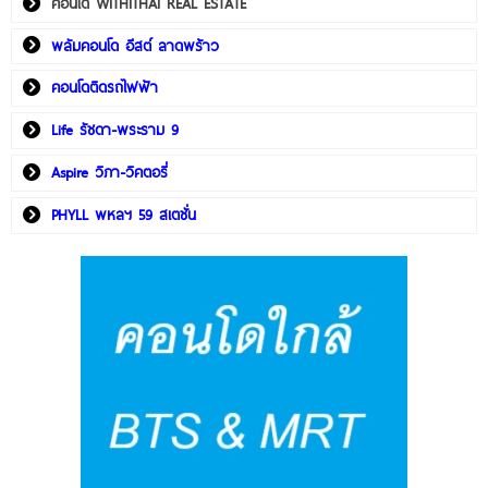
คอนโด WITHITHAI REAL ESTATE
พลัมคอนโด อีสต์ ลาดพร้าว
คอนโดติดรถไฟฟ้า
Life รัชดา-พระราม 9
Aspire วิภา-วิคตอรี่
PHYLL พหลฯ 59 สเตชั่น