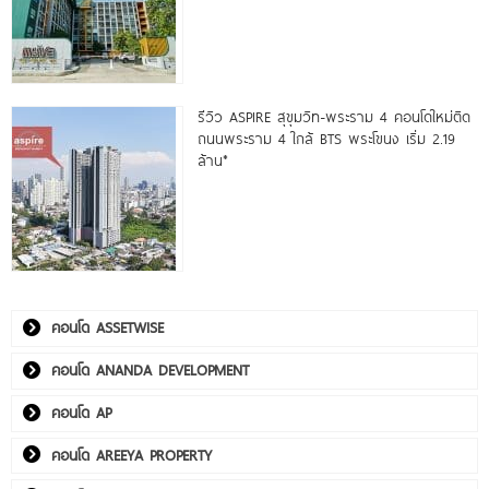
รีวิว ASPIRE สุขุมวิท-พระราม 4 คอนโดใหม่ติด
ถนนพระราม 4 ใกล้ BTS พระโขนง เริ่ม 2.19
ล้าน*
คอนโด ASSETWISE
คอนโด ANANDA DEVELOPMENT
คอนโด AP
คอนโด AREEYA PROPERTY