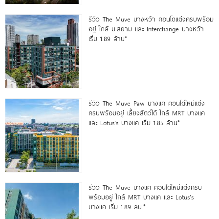
รีวิว The Muve บางหว้า คอนโดแต่งครบพร้อม
อยู่ ใกล้ ม.สยาม และ Interchange บางหว้า
เริ่ม 1.89 ล้าน*
รีวิว The Muve Paw บางแค คอนโดใหม่แต่ง
ครบพร้อมอยู่ เลี้ยงสัตว์ได้ ใกล้ MRT บางแค
และ Lotus’s บางแค เริ่ม 1.85 ล้าน*
รีวิว The Muve บางแค คอนโดใหม่แต่งครบ
พร้อมอยู่ ใกล้ MRT บางแค และ Lotus’s
บางแค เริ่ม 1.89 ลบ.*