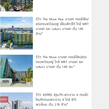
รีวิว The Muve Paw บางแค คอนโดใหม่
แต่งครบพร้อมอยู่ เลี้ยงสัตว์ได้ ใกล้ MRT
บางแค และ Lotus’s บางแค เริ่ม 1.85
ล้าน*
รีวิว The Muve บางแค คอนโดใหม่แต่ง
ครบพร้อมอยู่ ใกล้ MRT บางแค และ
Lotus’s บางแค เริ่ม 1.89 ลบ.*
รีวิว ASPIRE สุขุมวิท-พระราม 4 คอนโด
ใหม่ติดถนนพระราม 4 ใกล้ BTS
พระโขนง เริ่ม 2.19 ล้าน*