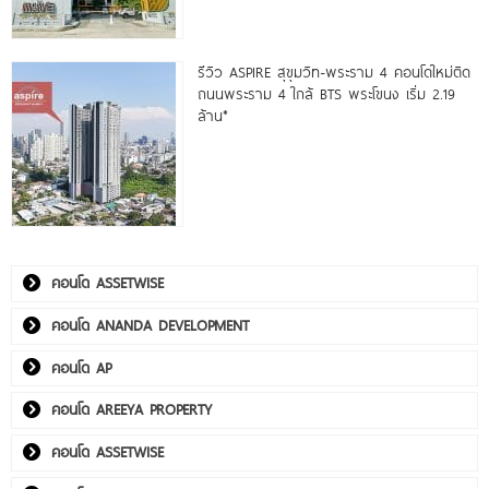
รีวิว ASPIRE สุขุมวิท-พระราม 4 คอนโดใหม่ติด
ถนนพระราม 4 ใกล้ BTS พระโขนง เริ่ม 2.19
ล้าน*
คอนโด ASSETWISE
คอนโด ANANDA DEVELOPMENT
คอนโด AP
คอนโด AREEYA PROPERTY
คอนโด ASSETWISE