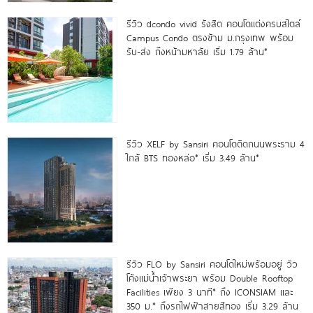
รีวิว dcondo vivid รังสิต คอนโดแต่งครบสไตล์
Campus Condo ตรงข้าม ม.กรุงเทพ พร้อม
รับ-ส่ง ถึงหน้ามหาลัย เริ่ม 1.79 ล้าน*
รีวิว XELF by Sansiri คอนโดติดถนนพระราม 4
ใกล้ BTS ทองหล่อ* เริ่ม 3.49 ล้าน*
รีวิว FLO by Sansiri คอนโดใหม่พร้อมอยู่ วิว
โค้งแม่น้ำเจ้าพระยา พร้อม Double Rooftop
Facilities เพียง 3 นาที* ถึง ICONSIAM และ
350 ม.* ถึงรถไฟฟ้าสายสีทอง เริ่ม 3.29 ล้าน