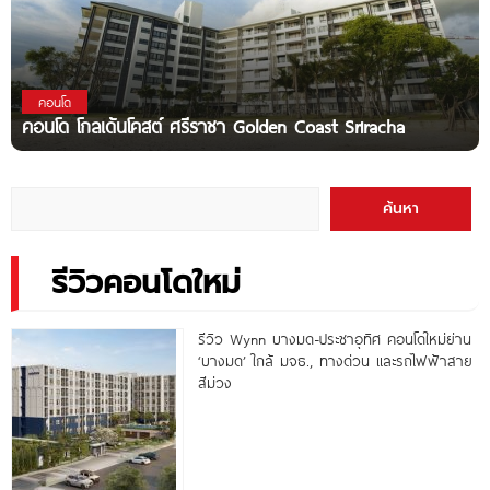
คอนโด
คอนโด โกลเด้นโคสต์ ศรีราชา Golden Coast Sriracha
ค้นหา
รีวิวคอนโดใหม่
รีวิว Wynn บางมด-ประชาอุทิศ คอนโดใหม่ย่าน
‘บางมด’ ใกล้ มจธ., ทางด่วน และรถไฟฟ้าสาย
สีม่วง