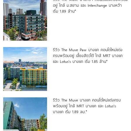
อยู่ ใกล้ ม.สยาม และ Interchange บางหว้า
เริ่ม 1.89 ล้าน*
รีวิว The Muve Paw บางแค คอนโดใหม่แต่ง
ครบพร้อมอยู่ เลี้ยงสัตว์ได้ ใกล้ MRT บางแค
และ Lotus’s บางแค เริ่ม 1.85 ล้าน*
รีวิว The Muve บางแค คอนโดใหม่แต่งครบ
พร้อมอยู่ ใกล้ MRT บางแค และ Lotus’s
บางแค เริ่ม 1.89 ลบ.*