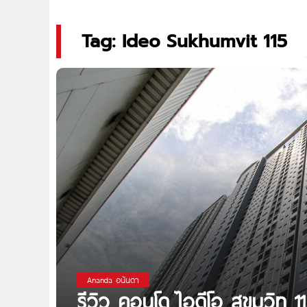
Tag: Ideo Sukhumvit 115
Ananda อนันดา
รีวิว คอนโด ไอดีโอ สุขุมวิท 