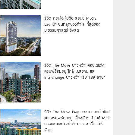
รีวิว คอนโด โมดิซ ลอนซ์ Modiz
Launch บนที่สุดของทำเล ที่สุดของ
ม.ธรรมศาสตร์ รังสิต
รีวิว The Muve บางหว้า คอนโดแต่ง
ครบพร้อมอยู่ ใกล้ ม.สยาม และ
Interchange บางหว้า เริ่ม 1.89 ล้าน*
รีวิว The Muve Paw บางแค คอนโดใหม่
แต่งครบพร้อมอยู่ เลี้ยงสัตว์ได้ ใกล้ MRT
บางแค และ Lotus’s บางแค เริ่ม 1.85
ล้าน*