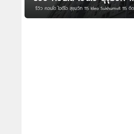
รีวิว คอนโด ไอดีโอ สุขุมวิท 115 Ideo Sukhumvit 115 ต
วันนี้ผมพามาชมโครงการ Ideo สุขุมวิท 115 (S115) จาก A
สุขุมวิท 115 เดินทางเข้าออกเมืองสะดวก อยู่ใกล้ทางด่
โครงการติดกับ BTS