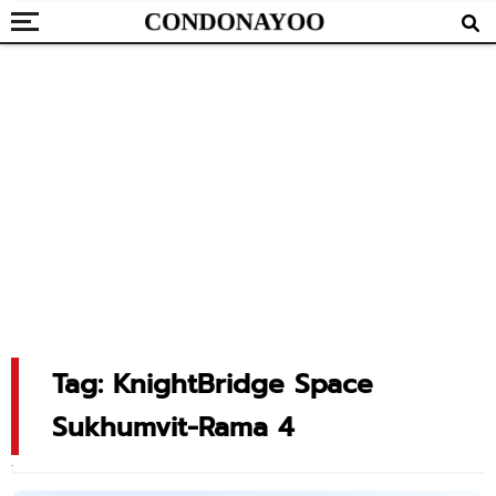
Tag: KnightBridge Space
Sukhumvit-Rama 4