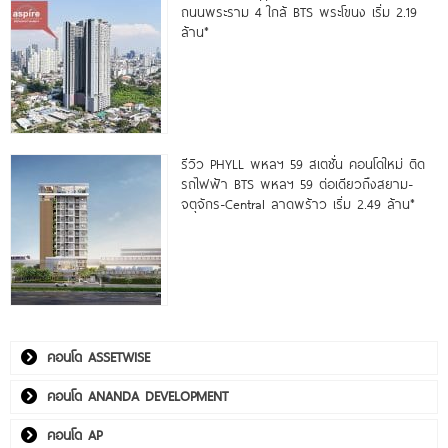
ถนนพระราม 4 ใกล้ BTS พระโขนง เริ่ม 2.19
ล้าน*
รีวิว PHYLL พหลฯ 59 สเตชั่น คอนโดใหม่ ติด
รถไฟฟ้า BTS พหลฯ 59 ต่อเดียวถึงสยาม-
จตุจักร-Central ลาดพร้าว เริ่ม 2.49 ล้าน*
คอนโด ASSETWISE
คอนโด ANANDA DEVELOPMENT
คอนโด AP