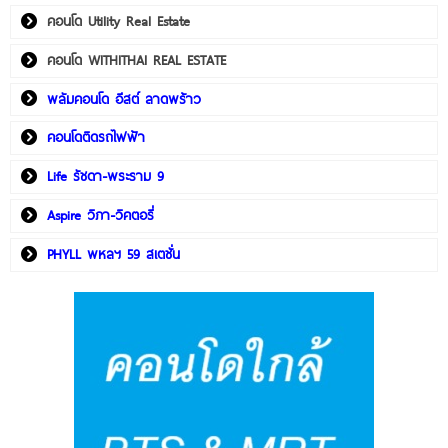
คอนโด Utility Real Estate
คอนโด WITHITHAI REAL ESTATE
พลัมคอนโด อีสต์ ลาดพร้าว
คอนโดติดรถไฟฟ้า
Life รัชดา-พระราม 9
Aspire วิภา-วิคตอรี่
PHYLL พหลฯ 59 สเตชั่น