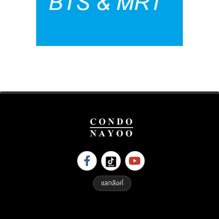
แลกลิงค์