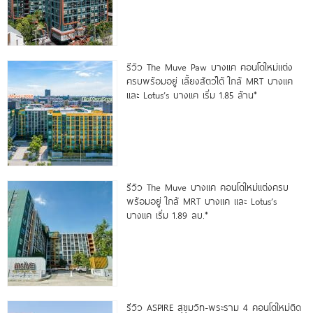
รีวิว The Muve Paw บางแค คอนโดใหม่แต่ง
ครบพร้อมอยู่ เลี้ยงสัตว์ได้ ใกล้ MRT บางแค
และ Lotus’s บางแค เริ่ม 1.85 ล้าน*
รีวิว The Muve บางแค คอนโดใหม่แต่งครบ
พร้อมอยู่ ใกล้ MRT บางแค และ Lotus’s
บางแค เริ่ม 1.89 ลบ.*
รีวิว ASPIRE สุขุมวิท-พระราม 4 คอนโดใหม่ติด