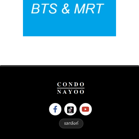
แลกลิงค์