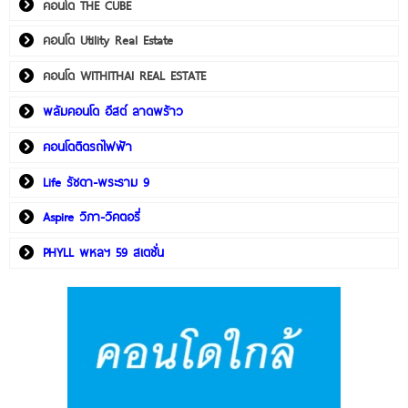
คอนโด THE CUBE
คอนโด Utility Real Estate
คอนโด WITHITHAI REAL ESTATE
พลัมคอนโด อีสต์ ลาดพร้าว
คอนโดติดรถไฟฟ้า
Life รัชดา-พระราม 9
Aspire วิภา-วิคตอรี่
PHYLL พหลฯ 59 สเตชั่น