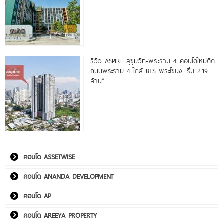
รีวิว ASPIRE สุขุมวิท-พระราม 4 คอนโดใหม่ติด
ถนนพระราม 4 ใกล้ BTS พระโขนง เริ่ม 2.19
ล้าน*
คอนโด ASSETWISE
คอนโด ANANDA DEVELOPMENT
คอนโด AP
คอนโด AREEYA PROPERTY