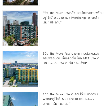
รีวิว The Muve บางหว้า คอนโดแต่งครบพร้อม
อยู่ ใกล้ ม.สยาม และ Interchange บางหว้า
เริ่ม 1.89 ล้าน*
รีวิว The Muve Paw บางแค คอนโดใหม่แต่ง
ครบพร้อมอยู่ เลี้ยงสัตว์ได้ ใกล้ MRT บางแค
และ Lotus’s บางแค เริ่ม 1.85 ล้าน*
รีวิว The Muve บางแค คอนโดใหม่แต่งครบ
พร้อมอยู่ ใกล้ MRT บางแค และ Lotus’s
บางแค เริ่ม 1.89 ลบ.*