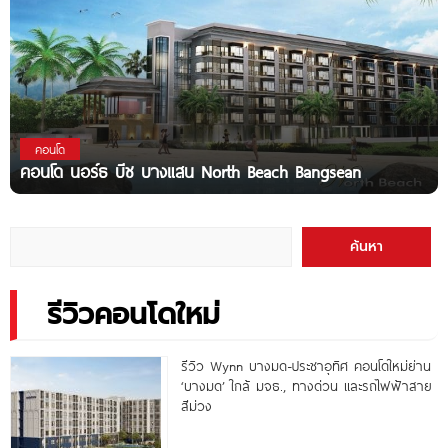
คอนโด
คอนโด นอร์ธ บีช บางแสน North Beach Bangsean
ค้นหา
รีวิวคอนโดใหม่
รีวิว Wynn บางมด-ประชาอุทิศ คอนโดใหม่ย่าน
‘บางมด’ ใกล้ มจธ., ทางด่วน และรถไฟฟ้าสาย
สีม่วง