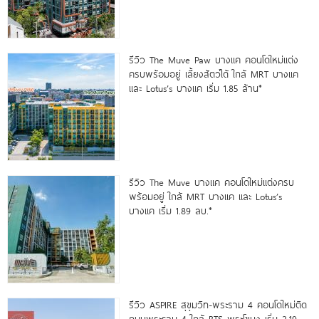
รีวิว The Muve Paw บางแค คอนโดใหม่แต่ง
ครบพร้อมอยู่ เลี้ยงสัตว์ได้ ใกล้ MRT บางแค
และ Lotus’s บางแค เริ่ม 1.85 ล้าน*
รีวิว The Muve บางแค คอนโดใหม่แต่งครบ
พร้อมอยู่ ใกล้ MRT บางแค และ Lotus’s
บางแค เริ่ม 1.89 ลบ.*
รีวิว ASPIRE สุขุมวิท-พระราม 4 คอนโดใหม่ติด
ถนนพระราม 4 ใกล้ BTS พระโขนง เริ่ม 2.19