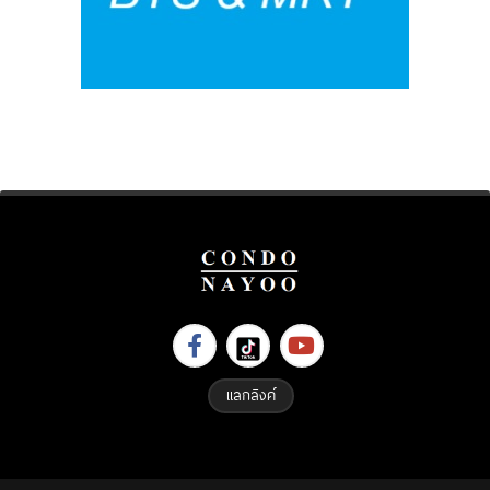
แลกลิงค์