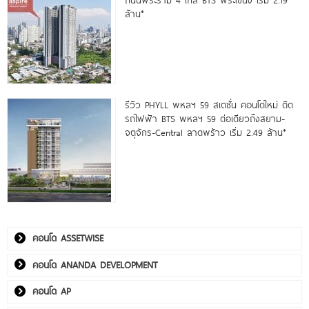
ล้าน*
รีวิว PHYLL พหลฯ 59 สเตชั่น คอนโดใหม่ ติด
รถไฟฟ้า BTS พหลฯ 59 ต่อเดียวถึงสยาม-
จตุจักร-Central ลาดพร้าว เริ่ม 2.49 ล้าน*
คอนโด ASSETWISE
คอนโด ANANDA DEVELOPMENT
คอนโด AP