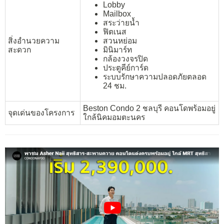
Lobby
Mailbox
สระว่ายน้ำ
ฟิตเนส
สิ่งอำนวยความ
สวนหย่อม
สะดวก
มินิมาร์ท
กล้องวงจรปิด
ประตูคีย์การ์ด
ระบบรักษาความปลอดภัยตลอด
24 ชม.
Beston Condo 2 ชลบุรี คอนโดพร้อมอยู่
จุดเด่นของโครงการ
ใกล้นิคมอมตะนคร