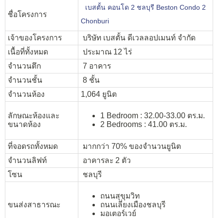
เบสตั้น คอนโด 2 ชลบุรี Beston Condo 2
ชื่อโครงการ
Chonburi
เจ้าของโครงการ
บริษัท เบสตั้น ดีเวลลอปเมนท์ จำกัด
เนื้อที่ทั้งหมด
ประมาณ 12 ไร่
จำนวนตึก
7 อาคาร
จำนวนชั้น
8 ชั้น
จำนวนห้อง
1,064 ยูนิต
ลักษณะห้องและ
1 Bedroom : 32.00-33.00 ตร.ม.
ขนาดห้อง
2 Bedrooms : 41.00 ตร.ม.
ที่จอดรถทั้งหมด
มากกว่า 70% ของจำนวนยูนิต
จำนวนลิฟท์
อาคารละ 2 ตัว
โซน
ชลบุรี
ถนนสุขุมวิท
ขนส่งสาธารณะ
ถนนเลี่ยงเมืองชลบุรี
มอเตอร์เวย์