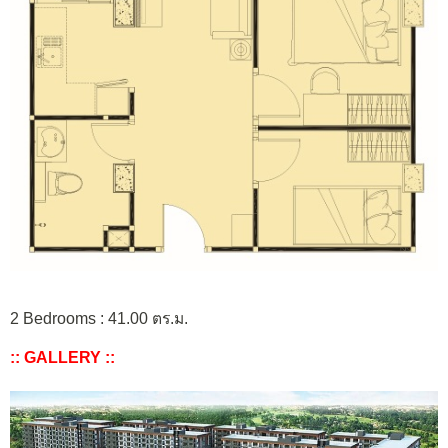
2 Bedrooms : 41.00 ตร.ม.
:: GALLERY ::