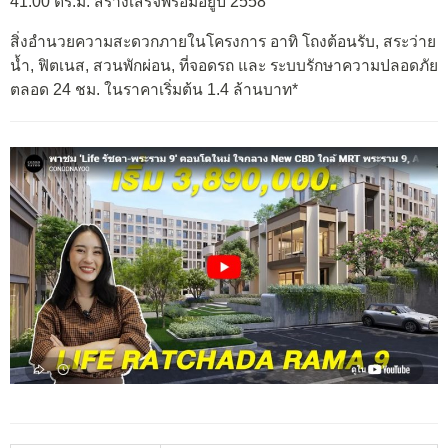
41.00 ตร.ม. สร้างเสร็จพร้อมอยู่ปี 2558
สิ่งอำนวยความสะดวกภายในโครงการ อาทิ โถงต้อนรับ, สระว่าย
น้ำ, ฟิตเนส, สวนพักผ่อน, ที่จอดรถ และ ระบบรักษาความปลอดภัย
ตลอด 24 ชม. ในราคาเริ่มต้น 1.4 ล้านบาท*