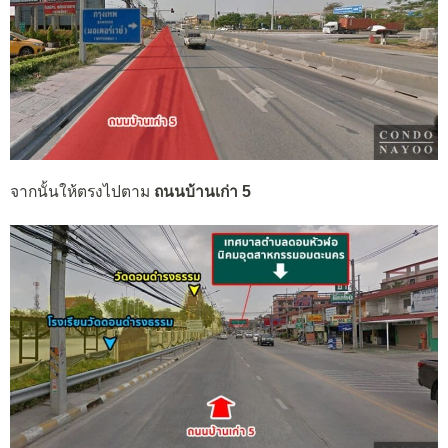
จากนั้นให้ตรงไปตาม
ถนนบ้านเก่า 5