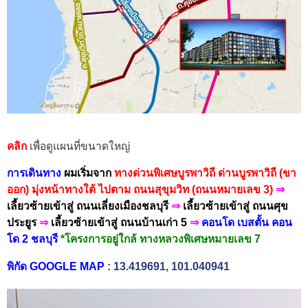
คลิก
เพื่อดูแผนที่ขนาดใหญ่
การเดินทาง
ผมเริ่มจาก
ทางด่วนพิเศษบูรพาวิถี ด่านบูรพาวิถี (ขา
ออก) มุ่งหน้าทางใต้ ไปตาม ถนนสุขุมวิท (ถนนหมายเลข 3)
⇒
เลี้ยวซ้ายเข้าสู่ ถนนเลี่ยงเมืองชลบุรี
⇒
เลี้ยวซ้ายเข้าสู่ ถนนศุข
ประยูร
⇒
เลี้ยวซ้ายเข้าสู่ ถนนบ้านเก่า 5
⇒
คอนโด
เบสตั้น คอน
โด 2 ชลบุรี
*โครงการอยู่ใกล้ ทางหลวงพิเศษหมายเลข 7
พิกัด GOOGLE MAP
:
13.419691, 101.040941