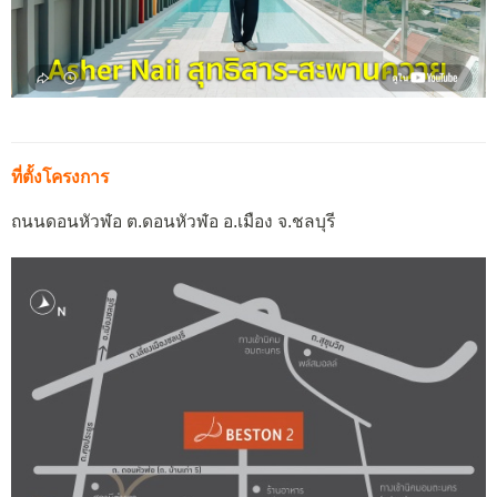
ที่ตั้งโครงการ
ถนนดอนหัวฬ่อ ต.ดอนหัวฬ่อ อ.เมือง จ.ชลบุรี