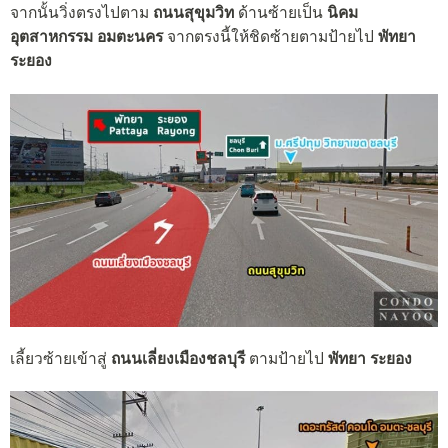
จากนั้นวิ่งตรงไปตาม
ถนนสุขุมวิท
ด้านซ้ายเป็น
นิคม
อุตสาหกรรม อมตะนคร
จากตรงนี้ให้ชิดซ้ายตามป้ายไป
พัทยา
ระยอง
เลี้ยวซ้ายเข้าสู่
ถนนเลี่ยงเมืองชลบุรี
ตามป้ายไป
พัทยา ระยอง