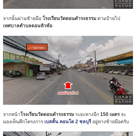
จากนั้นผ่านซ้ายมือ
โรงเรียนวัดดอนดำรงธรรม
ตามป้ายไป
เทศบาลตำบลดอนหัวฬ่อ
จากหน้า
โรงเรียนวัดดอนดำรงธรรม
ระยะทางอีก
150 เมตร
จะ
มองเห็นตึกโครงการ
เบสตั้น คอนโด 2 ชลบุรี
อยู่ทางซ้ายมือครับ