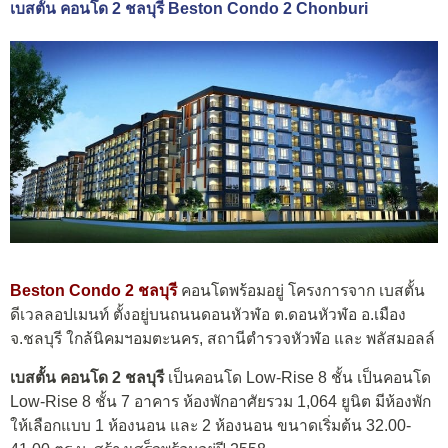
เบสตั้น คอนโด 2 ชลบุรี Beston Condo 2 Chonburi
Beston Condo 2 ชลบุรี
คอนโดพร้อมอยู่ โครงการจาก เบสตั้น
ดีเวลลอปเมนท์ ตั้งอยู่บนถนนดอนหัวฬ่อ ต.ดอนหัวฬ่อ อ.เมือง
จ.ชลบุรี ใกล้นิคมฯอมตะนคร, สถานีตำรวจหัวฬ่อ และ พลัสมอลล์
เบสตั้น คอนโด 2 ชลบุรี
เป็นคอนโด Low-Rise 8 ชั้น เป็นคอนโด
Low-Rise 8 ชั้น 7 อาคาร ห้องพักอาศัยรวม 1,064 ยูนิต มีห้องพัก
ให้เลือกแบบ 1 ห้องนอน และ 2 ห้องนอน ขนาดเริ่มต้น 32.00-