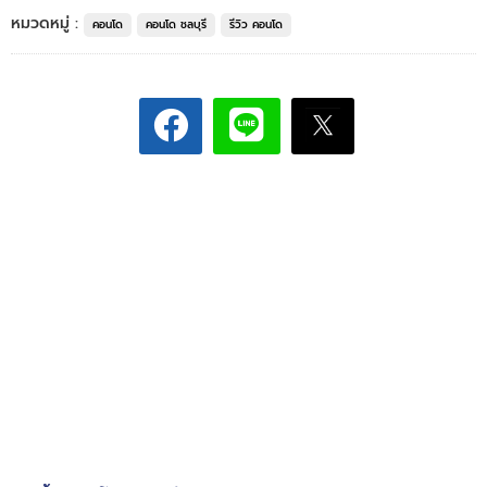
หมวดหมู่ :
คอนโด
คอนโด ชลบุรี
รีวิว คอนโด