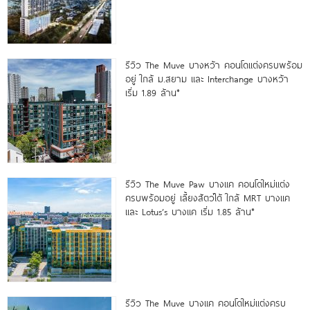
รีวิว The Muve บางหว้า คอนโดแต่งครบพร้อม
อยู่ ใกล้ ม.สยาม และ Interchange บางหว้า
เริ่ม 1.89 ล้าน*
รีวิว The Muve Paw บางแค คอนโดใหม่แต่ง
ครบพร้อมอยู่ เลี้ยงสัตว์ได้ ใกล้ MRT บางแค
และ Lotus’s บางแค เริ่ม 1.85 ล้าน*
รีวิว The Muve บางแค คอนโดใหม่แต่งครบ