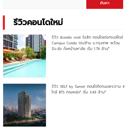
ค้นหา
รีวิวคอนโดใหม่
รีวิว dcondo vivid รังสิต คอนโดแต่งครบสไตล์
Campus Condo ตรงข้าม ม.กรุงเทพ พร้อม
รับ-ส่ง ถึงหน้ามหาลัย เริ่ม 1.79 ล้าน*
รีวิว XELF by Sansiri คอนโดติดถนนพระราม 4
ใกล้ BTS ทองหล่อ* เริ่ม 3.49 ล้าน*