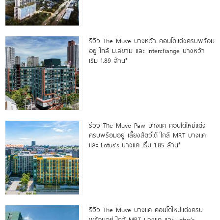
รีวิว The Muve บางหว้า คอนโดแต่งครบพร้อม
อยู่ ใกล้ ม.สยาม และ Interchange บางหว้า
เริ่ม 1.89 ล้าน*
รีวิว The Muve Paw บางแค คอนโดใหม่แต่ง
ครบพร้อมอยู่ เลี้ยงสัตว์ได้ ใกล้ MRT บางแค
และ Lotus’s บางแค เริ่ม 1.85 ล้าน*
รีวิว The Muve บางแค คอนโดใหม่แต่งครบ
พร้อมอยู่ ใกล้ MRT บางแค และ Lotus’s