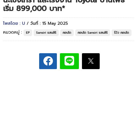
ฉะเชิงเทรา และโรงงาน Toyota บ้านโพธิ์
เริ่ม 899,000 บาท*
โพสโดย : U
/ วันที่ : 15 May 2025
หมวดหมู่ :
EP
Sansiri แสนสิริ
คอนโด
คอนโด Sansiri แสนสิริ
รีวิว คอนโด