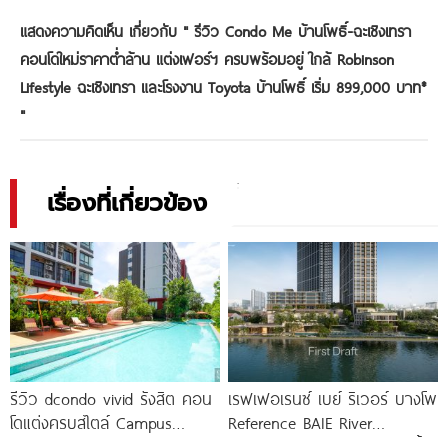
แสดงความคิดเห็น เกี่ยวกับ "
รีวิว Condo Me บ้านโพธิ์-ฉะเชิงเทรา
คอนโดใหม่ราคาต่ำล้าน แต่งเฟอร์ฯ ครบพร้อมอยู่ ใกล้ Robinson
Lifestyle ฉะเชิงเทรา และโรงงาน Toyota บ้านโพธิ์ เริ่ม 899,000 บาท*
"
เรื่องที่เกี่ยวข้อง
รีวิว dcondo vivid รังสิต คอน
เรฟเฟอเรนซ์ เบย์ ริเวอร์ บางโพ
โดแต่งครบสไตล์ Campus
Reference BAIE River
Condo ตรงข้าม ม.กรุงเทพ
Bangpho ดีไซน์คอนโดใหม่ริมน้ำ