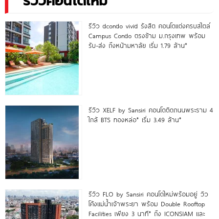
รีวิวคอนโดใหม่
รีวิว dcondo vivid รังสิต คอนโดแต่งครบสไตล์
Campus Condo ตรงข้าม ม.กรุงเทพ พร้อม
รับ-ส่ง ถึงหน้ามหาลัย เริ่ม 1.79 ล้าน*
รีวิว XELF by Sansiri คอนโดติดถนนพระราม 4
ใกล้ BTS ทองหล่อ* เริ่ม 3.49 ล้าน*
รีวิว FLO by Sansiri คอนโดใหม่พร้อมอยู่ วิว
โค้งแม่น้ำเจ้าพระยา พร้อม Double Rooftop
Facilities เพียง 3 นาที* ถึง ICONSIAM และ