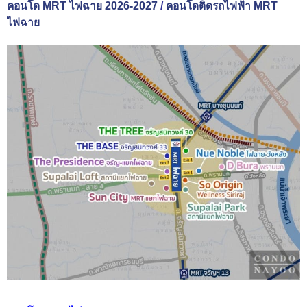
คอนโด MRT ไฟฉาย 2026-2027
/
คอนโดติดรถไฟฟ้า MRT
ไฟฉาย