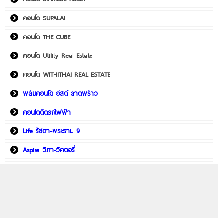
คอนโด SUPALAI
คอนโด THE CUBE
คอนโด Utility Real Estate
คอนโด WITHITHAI REAL ESTATE
พลัมคอนโด อีสต์ ลาดพร้าว
คอนโดติดรถไฟฟ้า
Life รัชดา-พระราม 9
Aspire วิภา-วิคตอรี่
PHYLL พหลฯ 59 สเตชั่น