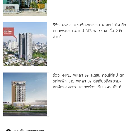
รีวิว ASPIRE สุขุมวิท-พระราม 4 คอนโดใหม่ติด
ถนนพระราม 4 ใกล้ BTS พระโขนง เริ่ม 2.19
ล้าน*
รีวิว PHYLL พหลฯ 59 สเตชั่น คอนโดใหม่ ติด
รถไฟฟ้า BTS พหลฯ 59 ต่อเดียวถึงสยาม-
จตุจักร-Central ลาดพร้าว เริ่ม 2.49 ล้าน*