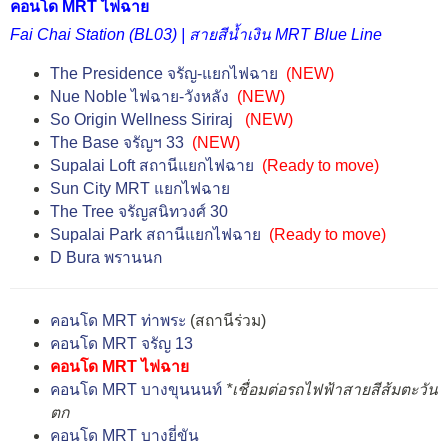
คอนโด MRT ไฟฉาย
Fai Chai Station (BL03) | สายสีน้ำเงิน MRT Blue Line
The Presidence จรัญ-แยกไฟฉาย
(NEW)
Nue Noble ไฟฉาย-วังหลัง
(NEW)
So Origin Wellness Siriraj
(NEW)
The Base จรัญฯ 33
(NEW)
Supalai Loft สถานีแยกไฟฉาย
(Ready to move)
Sun City MRT แยกไฟฉาย
The Tree จรัญสนิทวงศ์ 30
Supalai Park สถานีแยกไฟฉาย
(Ready to move)
D Bura พรานนก
คอนโด MRT ท่าพระ
(สถานีร่วม)
คอนโด MRT จรัญ 13
คอนโด MRT ไฟฉาย
คอนโด MRT บางขุนนนท์
*เชื่อมต่อรถไฟฟ้าสายสีส้มตะวัน
ตก
คอนโด MRT บางยี่ขัน