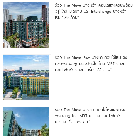
รีวิว The Muve บางหว้า คอนโดแต่งครบพร้อม
อยู่ ใกล้ ม.สยาม และ Interchange บางหว้า
เริ่ม 1.89 ล้าน*
รีวิว The Muve Paw บางแค คอนโดใหม่แต่ง
ครบพร้อมอยู่ เลี้ยงสัตว์ได้ ใกล้ MRT บางแค
และ Lotus’s บางแค เริ่ม 1.85 ล้าน*
รีวิว The Muve บางแค คอนโดใหม่แต่งครบ
พร้อมอยู่ ใกล้ MRT บางแค และ Lotus’s
บางแค เริ่ม 1.89 ลบ.*