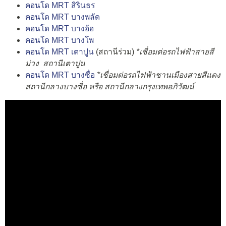
คอนโด MRT สิรินธร
คอนโด MRT บางพลัด
คอนโด MRT บางอ้อ
คอนโด MRT บางโพ
คอนโด MRT เตาปูน
(สถานีร่วม)
*เชื่อมต่อรถไฟฟ้าสายสี
ม่วง สถานีเตาปูน
คอนโด MRT บางซื่อ
*เชื่อมต่อรถไฟฟ้าชานเมืองสายสีแดง
สถานีกลางบางซื่อ หรือ สถานีกลางกรุงเทพอภิวัฒน์