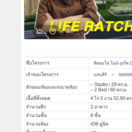
ชื่อโครงการ
ดีคอนโด ไมน์-ภูเก
เจ้าของโครงการ
–
แสนสิริ
SANSI
– Studio / 29 ตร.ม.
ลักษณะห้องและขนาดห้อง
– 2 Bed / 60 ตร.ม.
เนื้อที่ทั้งหมด
4 ไร่ 3 งาน 52.90 ตร
จำนวนตึก
2 อาคาร
จำนวนชั้น
8 ชั้น
จำนวนห้อง
436 ยูนิต