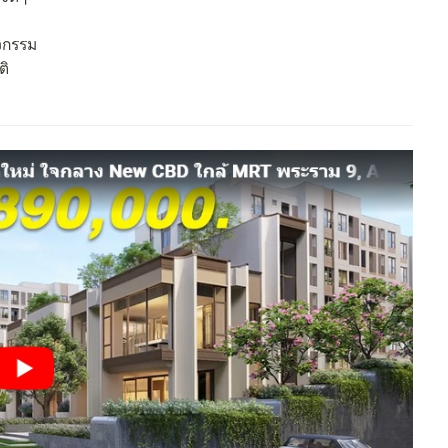
ิจกรรม
ติ