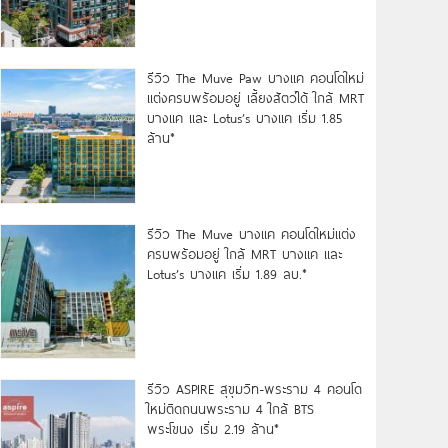
รีวิว The Muve Paw บางแค คอนโดใหม่
แต่งครบพร้อมอยู่ เลี้ยงสัตว์ได้ ใกล้ MRT
บางแค และ Lotus’s บางแค เริ่ม 1.85
ล้าน*
รีวิว The Muve บางแค คอนโดใหม่แต่ง
ครบพร้อมอยู่ ใกล้ MRT บางแค และ
Lotus’s บางแค เริ่ม 1.89 ลบ.*
รีวิว ASPIRE สุขุมวิท-พระราม 4 คอนโด
ใหม่ติดถนนพระราม 4 ใกล้ BTS
พระโขนง เริ่ม 2.19 ล้าน*