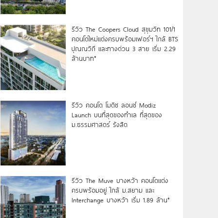
รีวิว The Coopers Cloud สุขุมวิท 101/1
คอนโดใหม่แต่งครบพร้อมเฟอร์ฯ ใกล้ BTS
ปุณณวิถี และทางด่วน 3 สาย เริ่ม 2.29
ล้านบาท*
รีวิว คอนโด โมดิซ ลอนซ์ Modiz
Launch บนที่สุดของทำเล ที่สุดของ
ม.ธรรมศาสตร์ รังสิต
รีวิว The Muve บางหว้า คอนโดแต่ง
ครบพร้อมอยู่ ใกล้ ม.สยาม และ
Interchange บางหว้า เริ่ม 1.89 ล้าน*