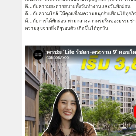
ดี…กับความสะดวกสบายทั้งวันทำงานและวันพักผ่อน
ดี…กับความใกล้ ให้คุณเชื่อมความสนุกกับเพื่อนได้ทุกก
ดี…กับการได้พักผ่อน ท่ามกลางความร่มรื่นของธรรมชา
ความสุขจากสิ่งดีๆรอบตัว เกิดขึ้นได้ทุกวัน