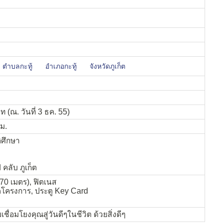
ตำบลกะทู้
อำเภอกะทู้
จังหวัดภูเก็ต
ท (ณ. วันที่ 3 ธค. 55)
.ม.
ิศึกษา
ฟ คลับ ภูเก็ต
70 เมตร), ฟิตเนส
ดโครงการ, ประตู Key Card
ื่อมโยงคุณสู่วันดีๆในชีวิต ด้วยสิ่งดีๆ