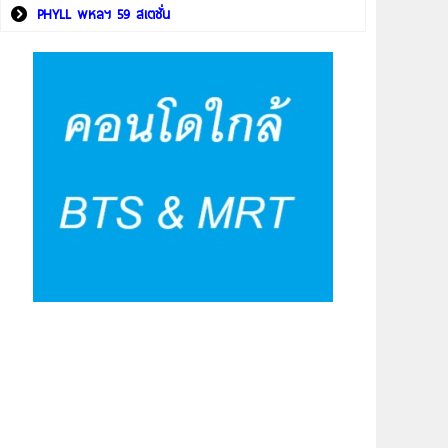
PHYLL พหลฯ 59 สเตชั่น