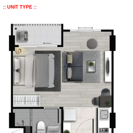
:: UNIT TYPE ::