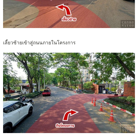
เลี้ยวซ้ายเข้าสู่ถนนภายในโครงการ