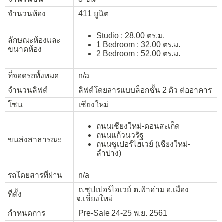
จำนวนห้อง
411 ยูนิต
Studio : 28.00 ตร.ม.
ลักษณะห้องและ
1 Bedroom : 32.00 ตร.ม.
ขนาดห้อง
2 Bedroom : 52.00 ตร.ม.
ที่จอดรถทั้งหมด
n/a
จำนวนลิฟต์
ลิฟต์โดยสารแบบล็อกชั้น 2 ตัว ต่ออาคาร
โซน
เชียงใหม่
ถนนเชียงใหม่-ดอนสะเก็ด
ถนนแก้วนวรัฐ
ขนส่งสาธารณะ
ถนนซูเปอร์ไฮเวย์ (เชียงใหม่-
ลำปาง)
รถโดยสารที่ผ่าน
n/a
ถ.ซุปเปอร์ไฮเวย์ ต.ฟ้าฮ่าม อ.เมือง
ที่ตั้ง
จ.เชียงใหม่
กำหนดการ
Pre-Sale 24-25 พ.ย. 2561