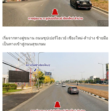
เริ่มจากทางคู่ขนาน ถนนซุปเปอร์ไฮเวย์ เชียงใหม่-ลำปาง ซ้ายมือ
เป็นทางเข้าสู่ถนนสุขเกษม