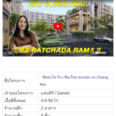
ดีคอนโด ริน เชียงใหม่ dcondo rin Chiang
ชื่อโครงการ
Mai
เจ้าของโครงการ
แสนสิริ / Sansiri
เนื้อที่ทั้งหมด
4-0-56 ไร่
จำนวนตึก
2 อาคาร
จำนวนชั้น
8 ชั้น