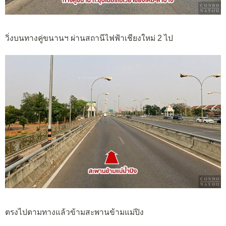
วิ่งบนทางคู่ขนานฯ ผ่านสถานีไฟฟ้าเชียงใหม่ 2 ไป
ตรงไปตามทางแล้วข้ามสะพานข้ามแม่ปิง