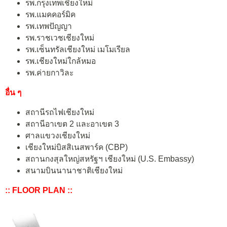
รพ.กรุงเทพเชียงใหม่
รพ.แมคคอร์มิค
รพ.เทพปัญญา
รพ.ราชเวชเชียงใหม่
รพ.เซ็นทรัลเชียงใหม่ เมโมเรียล
รพ.เชียงใหม่ใกล้หมอ
รพ.ค่ายกาวิละ
อื่น ๆ
สถานีรถไฟเชียงใหม่
สถานีอาเขต 2 และอาเขต 3
ศาลแขวงเชียงใหม่
เชียงใหม่บิสสิเนสพาร์ค (CBP)
สถานกงสุลใหญ่สหรัฐฯ เชียงใหม่ (U.S. Embassy)
สนามบินนานาชาติเชียงใหม่
:: FLOOR PLAN ::