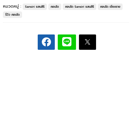
หมวดหมู่ :
Sansiri แสนสิริ
คอนโด
คอนโด Sansiri แสนสิริ
คอนโด เชียงราย
รีวิว คอนโด