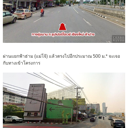
ผ่านแยกฟ้าฮ่าม (แม่โจ้) แล้วตรงไปอีกประมาณ 500 ม.* จะเจอ
กับทางเข้าโครงการ