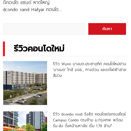
ดีคอนโด แซนด์ หาดใหญ่
dcondo sand Hatyai คอนโด
พร้อมอยู่สไตล์รีสอร์ท เพียง 10
นาที*
ค้นหา
รีวิวคอนโดใหม่
รีวิว Wynn บางมด-ประชาอุทิศ คอนโดใหม่ย่าน
‘บางมด’ ใกล้ มจธ., ทางด่วน และรถไฟฟ้าสาย
สีม่วง
รีวิว dcondo vivid รังสิต คอนโดแต่งครบสไตล์
Campus Condo ตรงข้าม ม.กรุงเทพ พร้อม
รับ-ส่ง ถึงหน้ามหาลัย เริ่ม 1.79 ล้าน*