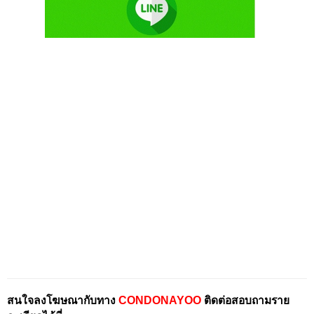
สนใจลงโฆษณากับทาง
CONDONAYOO
ติดต่อสอบถามราย