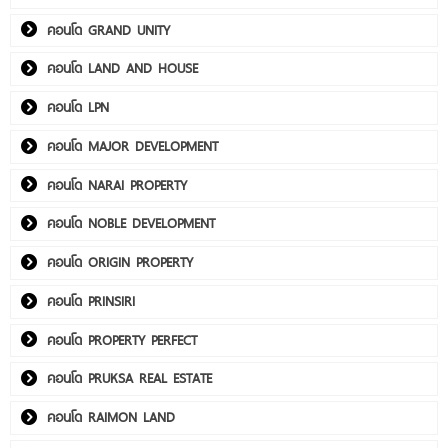
คอนโด GRAND UNITY
คอนโด LAND AND HOUSE
คอนโด LPN
คอนโด MAJOR DEVELOPMENT
คอนโด NARAI PROPERTY
คอนโด NOBLE DEVELOPMENT
คอนโด ORIGIN PROPERTY
คอนโด PRINSIRI
คอนโด PROPERTY PERFECT
คอนโด PRUKSA REAL ESTATE
คอนโด RAIMON LAND