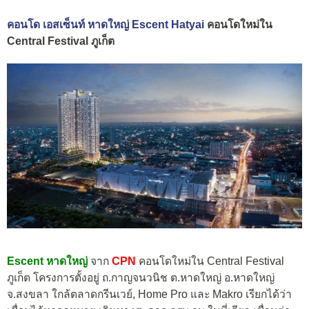
คอนโด เอสเซ็นท์ หาดใหญ่ Escent Hatyai
คอนโดใหม่ใน
Central Festival ภูเก็ต
Escent หาดใหญ่
จาก
CPN
คอนโดใหม่ใน Central Festival
ภูเก็ต
โครงการตั้งอยู่ ถ.กาญจนวนิช ต.หาดใหญ่ อ.หาดใหญ่
จ.สงขลา ใกล้ตลาดกรีนเวย์, Home Pro และ Makro เรียกได้ว่า