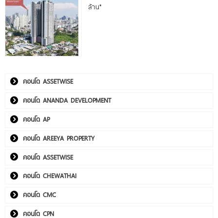
ล้าน*
คอนโด ASSETWISE
คอนโด ANANDA DEVELOPMENT
คอนโด AP
คอนโด AREEYA PROPERTY
คอนโด ASSETWISE
คอนโด CHEWATHAI
คอนโด CMC
คอนโด CPN