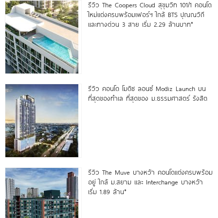
รีวิว The Coopers Cloud สุขุมวิท 101/1 คอนโด
ใหม่แต่งครบพร้อมเฟอร์ฯ ใกล้ BTS ปุณณวิถี
และทางด่วน 3 สาย เริ่ม 2.29 ล้านบาท*
รีวิว คอนโด โมดิซ ลอนซ์ Modiz Launch บน
ที่สุดของทำเล ที่สุดของ ม.ธรรมศาสตร์ รังสิต
รีวิว The Muve บางหว้า คอนโดแต่งครบพร้อม
อยู่ ใกล้ ม.สยาม และ Interchange บางหว้า
เริ่ม 1.89 ล้าน*