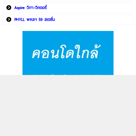
Aspire วิภา-วิคตอรี่
PHYLL พหลฯ 59 สเตชั่น