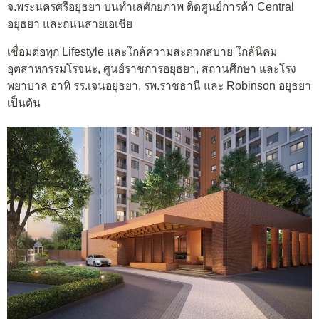
จ.พระนครศรีอยุธยา บนทำเลศักยภาพ ติดศูนย์การค้า Central
อยุธยา และถนนสายเอเชีย
เชื่อมต่อทุก Lifestyle และใกล้ความสะดวกสบาย ใกล้นิคม
อุตสาหกรรมโรจนะ, ศูนย์ราชการอยุธยา, สถานศึกษา และโรง
พยาบาล อาทิ รร.เจนอยุธยา,
รพ.ราชธานี และ Robinson อยุธยา
เป็นต้น