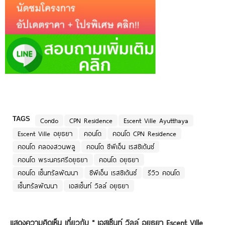
TAGS
Condo
CPN Residence
Escent Ville Ayutthaya
Escent Ville อยุธยา
คอนโด
คอนโด CPN Residence
คอนโด คลองสวนพลู
คอนโด ซีพีเอ็น เรสซิเด้นซ์
คอนโด พระนครศรีอยุธยา
คอนโด อยุธยา
คอนโด เซ็นทรัลพัฒนา
ซีพีเอ็น เรสซิเด้นซ์
รีวิว คอนโด
เซ็นทรัลพัฒนา
เอสเซ็นท์ วิลล์ อยุธยา
แสดงความคิดเห็น เกี่ยวกับ "
เอสเซ็นท์ วิลล์ อยุธยา Escent Ville