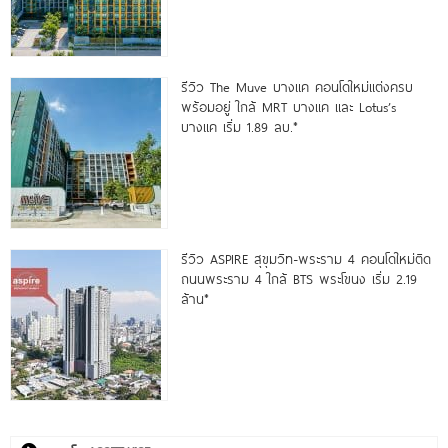
รีวิว The Muve บางแค คอนโดใหม่แต่งครบ
พร้อมอยู่ ใกล้ MRT บางแค และ Lotus’s
บางแค เริ่ม 1.89 ลบ.*
รีวิว ASPIRE สุขุมวิท-พระราม 4 คอนโดใหม่ติด
ถนนพระราม 4 ใกล้ BTS พระโขนง เริ่ม 2.19
ล้าน*