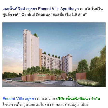
เอสเซ็นท์ วิลล์ อยุธยา Escent Ville Ayutthaya
คอนโดใหม่ใน
ศูนย์การค้า Central ติดถนนสายเอเชีย เริ่ม 1.9 ล้าน*
Escent Ville อยุธยา
คอนโดจาก
บริษัท เซ็นทรัลพัฒนา จำกัด
โครงการตั้งอยู่บนถนนอโยธยา ต.คลองสวนพลู อ.เมือง