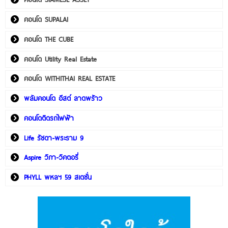
คอนโด SUPALAI
คอนโด THE CUBE
คอนโด Utility Real Estate
คอนโด WITHITHAI REAL ESTATE
พลัมคอนโด อีสต์ ลาดพร้าว
คอนโดติดรถไฟฟ้า
Life รัชดา-พระราม 9
Aspire วิภา-วิคตอรี่
PHYLL พหลฯ 59 สเตชั่น