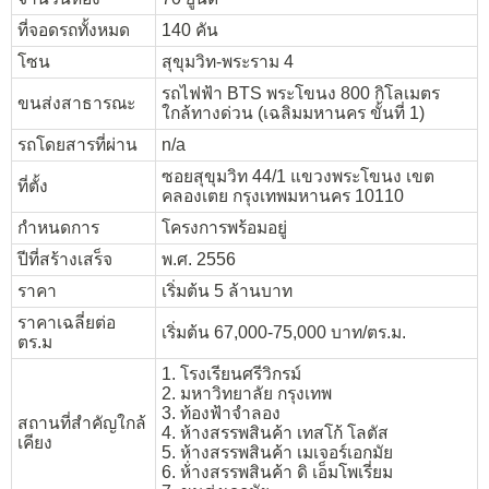
ที่จอดรถทั้งหมด
140 คัน
โซน
สุขุมวิท-พระราม 4
รถไฟฟ้า BTS พระโขนง 800 กิโลเมตร
ขนส่งสาธารณะ
ใกล้ทางด่วน (เฉลิมมหานคร ขั้นที่ 1)
รถโดยสารที่ผ่าน
n/a
ซอยสุขุมวิท 44/1 แขวงพระโขนง เขต
ที่ตั้ง
คลองเตย กรุงเทพมหานคร 10110
กำหนดการ
โครงการพร้อมอยู่
ปีที่สร้างเสร็จ
พ.ศ. 2556
ราคา
เริ่มต้น 5 ล้านบาท
ราคาเฉลี่ยต่อ
เริ่มต้น 67,000-75,000 บาท/ตร.ม.
ตร.ม
1. โรงเรียนศรีวิกรม์
2. มหาวิทยาลัย กรุงเทพ
3. ท้องฟ้าจำลอง
สถานที่สำคัญใกล้
4. ห้างสรรพสินค้า เทสโก้ โลตัส
เคียง
5. ห้างสรรพสินค้า เมเจอร์เอกมัย
6. ห้่างสรรพสินค้า ดิ เอ็มโพเรี่ยม