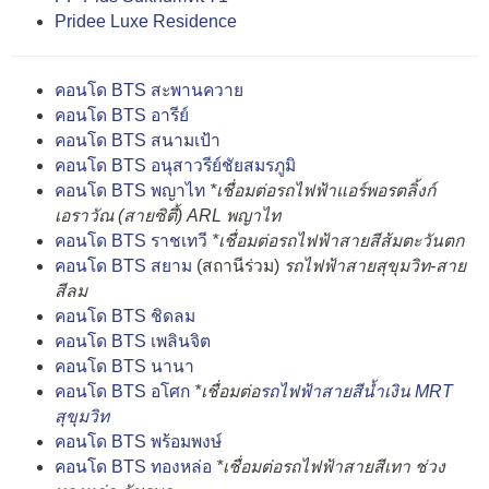
Pridee Luxe Residence
คอนโด BTS สะพานควาย
คอนโด BTS อารีย์
คอนโด BTS สนามเป้า
คอนโด BTS อนุสาวรีย์ชัยสมรภูมิ
คอนโด BTS พญาไท
*เชื่อมต่อรถไฟฟ้าแอร์พอรตลิ้งก์
เอราวัณ (สายซิตี้) ARL พญาไท
คอนโด BTS ราชเทวี
*เชื่อมต่อรถไฟฟ้าสายสีส้มตะวันตก
คอนโด BTS สยาม
(สถานีร่วม)
รถไฟฟ้าสายสุขุมวิท-สาย
สีลม
คอนโด BTS ชิดลม
คอนโด BTS เพลินจิต
คอนโด BTS นานา
คอนโด BTS อโศก
*เชื่อมต่อ
รถไฟฟ้าสายสีน้ำเงิน MRT
สุขุมวิท
คอนโด BTS พร้อมพงษ์
คอนโด BTS ทองหล่อ
*เชื่อมต่อรถไฟฟ้าสายสีเทา ช่วง