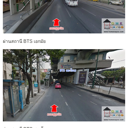
ผ่านสถานี BTS เอกมัย