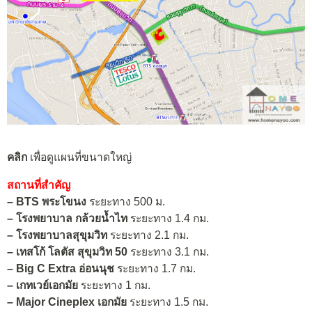
คลิก
เพื่อดูแผนที่ขนาดใหญ่
สถานที่สำคัญ
– BTS พระโขนง
ระยะทาง 500 ม.
–
โรงพยาบาล กล้วยน้ำไท
ระยะทาง 1.4 กม.
–
โรงพยาบาลสุขุมวิท
ระยะทาง 2.1 กม.
–
เทสโก้ โลตัส สุขุมวิท 50
ระยะทาง 3.1 กม.
–
Big C Extra อ่อนนุช
ระยะทาง 1.7 กม.
–
เกทเวย์เอกมัย
ระยะทาง 1 กม.
–
Major Cineplex
เอกมัย
ระยะทาง 1.5 กม.