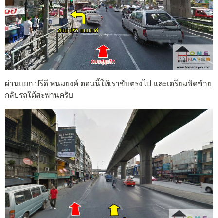
ผ่านแยก ปรีดี พนมยงค์ ตอนนี้ให้เราขับตรงไป และเตรียมชิดซ้าย
กลับรถใต้สะพานครับ