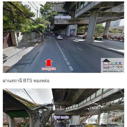
ผ่านสถานี BTS ทองหล่อ