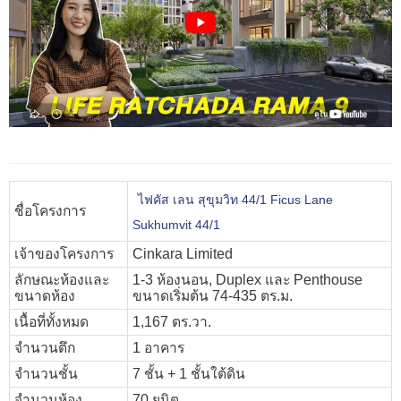
ไฟคัส เลน สุขุมวิท 44/1 Ficus Lane
ชื่อโครงการ
Sukhumvit 44/1
เจ้าของโครงการ
Cinkara Limited
ลักษณะห้องและ
1-3 ห้องนอน, Duplex และ Penthouse
ขนาดห้อง
ขนาดเริ่มต้น 74-435 ตร.ม.
เนื้อที่ทั้งหมด
1,167 ตร.วา.
จำนวนตึก
1 อาคาร
จำนวนชั้น
7 ชั้น + 1 ชั้นใต้ดิน
จำนวนห้อง
70 ยูนิต