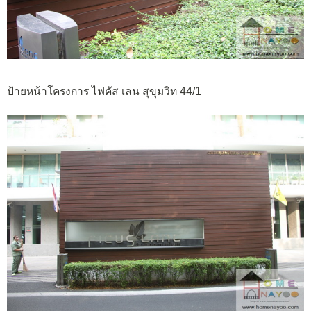
ป้ายหน้าโครงการ ไฟคัส เลน สุขุมวิท 44/1