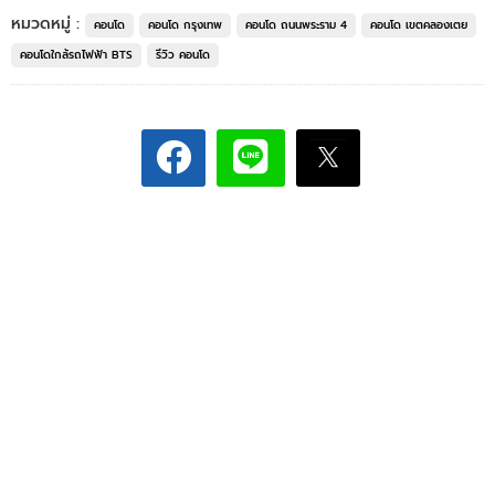
หมวดหมู่ :
คอนโด
คอนโด กรุงเทพ
คอนโด ถนนพระราม 4
คอนโด เขตคลองเตย
คอนโดใกล้รถไฟฟ้า BTS
รีวิว คอนโด