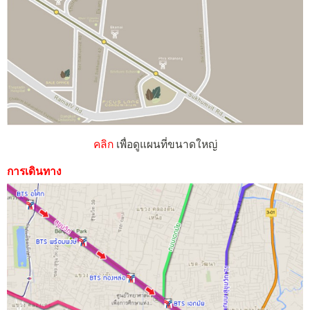
คลิก
เพื่อดูแผนที่ขนาดใหญ่
การเดินทาง