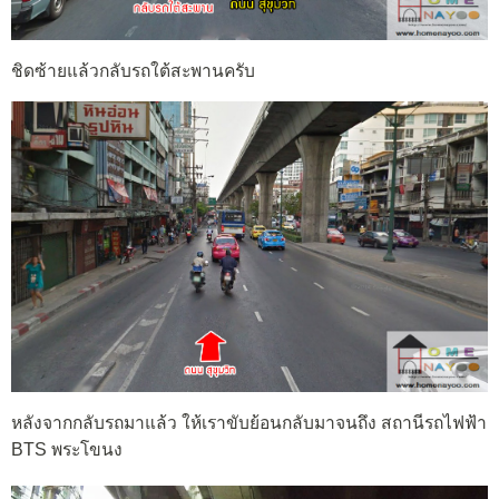
ชิดซ้ายแล้วกลับรถใต้สะพานครับ
หลังจากกลับรถมาแล้ว ให้เราขับย้อนกลับมาจนถึง สถานีรถไฟฟ้า
BTS พระโขนง