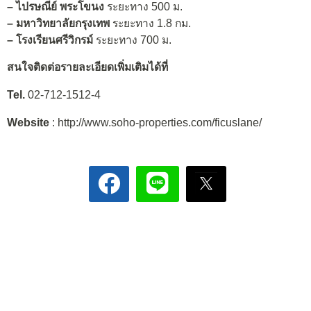
–
ไปรษณีย์ พระโขนง
ระยะทาง 500 ม.
–
มหาวิทยาลัยกรุงเทพ
ระยะทาง 1.8 กม.
–
โรงเรียนศรีวิกรม์
ระยะทาง 700 ม.
สนใจติดต่อรายละเอียดเพิ่มเติมได้ที่
Tel.
02-712-1512-4
Website
: http://www.soho-properties.com/ficuslane/