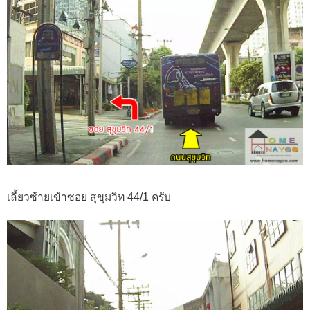
เลี้ยวซ้ายเข้าซอย สุขุมวิท 44/1 ครับ