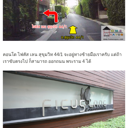
คอนโด ไฟคัส เลน สุขุมวิท 44/1 จะอยู่ทางซ้ายมือเราครับ แต่ถ้า
เราขับตรงไป ก็สามารถ ออกถนน พระราม 4 ได้