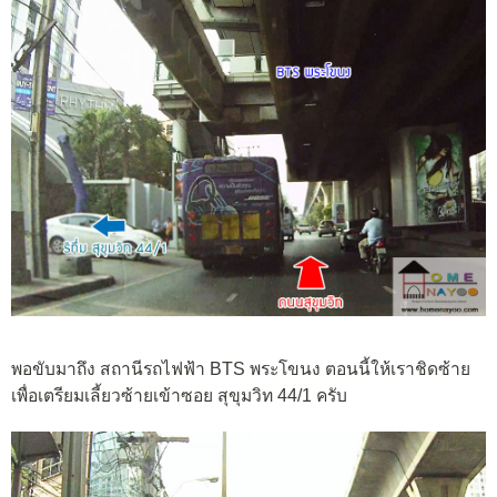
พอขับมาถึง สถานีรถไฟฟ้า BTS พระโขนง ตอนนี้ให้เราชิดซ้าย
เพื่อเตรียมเลี้ยวซ้ายเข้าซอย สุขุมวิท 44/1 ครับ