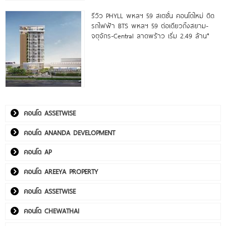
รีวิว PHYLL พหลฯ 59 สเตชั่น คอนโดใหม่ ติด
รถไฟฟ้า BTS พหลฯ 59 ต่อเดียวถึงสยาม-
จตุจักร-Central ลาดพร้าว เริ่ม 2.49 ล้าน*
คอนโด ASSETWISE
คอนโด ANANDA DEVELOPMENT
คอนโด AP
คอนโด AREEYA PROPERTY
คอนโด ASSETWISE
คอนโด CHEWATHAI