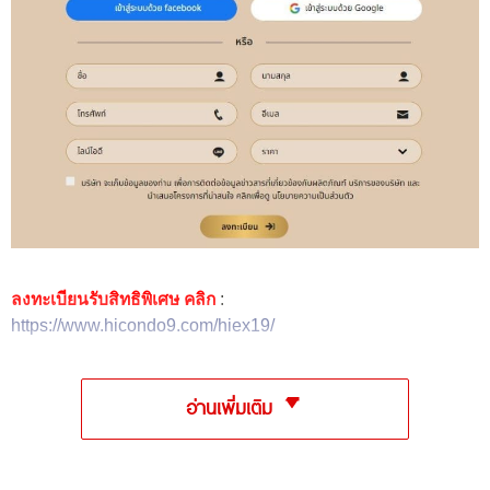
ลงทะเบียนรับสิทธิพิเศษ คลิก
:
https://www.hicondo9.com/hiex19/
อ่านเพิ่มเติม