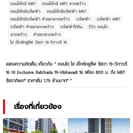
คอนโดใกล้ MRT
คอนโดใกล้ MRT ลาดพร้าว
คอนโดใกล้รถไฟฟ้า
คอนโดใกล้รถไฟฟ้า MRT
คอนโดใกล้รถไฟฟ้า ห้าแยกลาดพร้าว
รถไฟฟ้า
รถไฟฟ้า MRT
รถไฟฟ้า ห้าแยกลาดพร้าว
รถไฟฟ้าใต้ดิน
รีวิว คอนโด
ลาดพร้าว
ห้าแยกลาดพร้าว
ไฮ เอ็กซ์คลูซีฟ รัชดา 19-วิภาวดี 16
แสดงความคิดเห็น เกี่ยวกับ "
คอนโด ไฮ เอ็กซ์คลูซีฟ รัชดา 19-วิภาวดี
16 HI Exclusive Ratchada 19-Vibhavadi 16 เพียง 800 ม. ถึง MRT
รัชดาภิเษก* ราคาเริ่ม 1.79 ล้านบาท*
"
เรื่องที่เกี่ยวข้อง