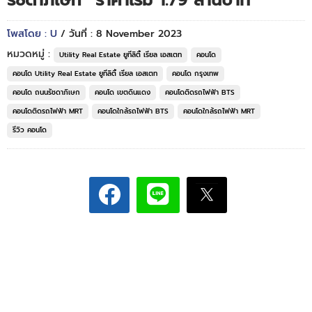
รัชดาภิเษก* ราคาเริ่ม 1.79 ล้านบาท*
โพสโดย : U
/ วันที่ : 8 November 2023
หมวดหมู่ :
Utility Real Estate ยูทีลิตี้ เรียล เอสเตท
คอนโด
คอนโด Utility Real Estate ยูทีลิตี้ เรียล เอสเตท
คอนโด กรุงเทพ
คอนโด ถนนรัชดาภิเษก
คอนโด เขตดินแดง
คอนโดติดรถไฟฟ้า BTS
คอนโดติดรถไฟฟ้า MRT
คอนโดใกล้รถไฟฟ้า BTS
คอนโดใกล้รถไฟฟ้า MRT
รีวิว คอนโด