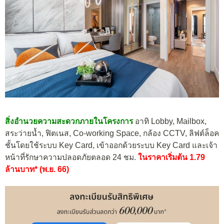
สิ่งอำนวยความสะดวกภายในโครงการ
อาทิ Lobby, Mailbox,
สระว่ายนํ้า, ฟิตเนส, Co-working Space, กล้อง CCTV, ลิฟต์ล็อค
ชั้นโดยใช้ระบบ Key Card, เข้าออกด้วยระบบ Key Card และเจ้า
หน้าที่รักษาความปลอดภัยตลอด 24 ชม.
ในราคาเริ่มต้น 1.79
ล้านบาท* (พ.ย. 66)