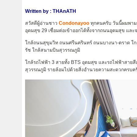
Written by : THAnATH
สวัสดีผู้อ่านชาว
Condonayoo
ทุกคนครับ วันนี้ผมพ
อุดมสุข 29 เชื่อมต่อเข้าออกได้ทั้งจากถนนอุดมสุข แ
ใกล้ถนนสุขุมวิท ถนนศรีนครินทร์ ถนนบางนา-ตราด ใก
รัช ใกล้สนามบินสุวรรณภูมิ
ใกล้รถไฟฟ้า 3 สายทั้ง BTS อุดมสุข และรถไฟฟ้าสายส
สุวรรณภูมิ รายล้อมไปด้วยสิ่งอำนวยความสะดวกครบคร