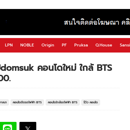
LPN
NOBLE
Origin
PF
Pruksa
Q.House
Sansi
 Udomsuk คอนโดใหม่ ใกล้ BTS
00.
บางนา
คอนโดติดรถไฟฟ้า BTS
คอนโดใกล้รถไฟฟ้า BTS
รีวิว คอนโด