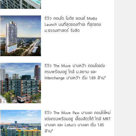
รีวิว คอนโด โมดิซ ลอนซ์ Modiz
Launch บนที่สุดของทำเล ที่สุดของ
ม.ธรรมศาสตร์ รังสิต
รีวิว The Muve บางหว้า คอนโดแต่ง
ครบพร้อมอยู่ ใกล้ ม.สยาม และ
Interchange บางหว้า เริ่ม 1.89 ล้าน*
รีวิว The Muve Paw บางแค คอนโดใหม่
แต่งครบพร้อมอยู่ เลี้ยงสัตว์ได้ ใกล้ MRT
บางแค และ Lotus’s บางแค เริ่ม 1.85
ล้าน*