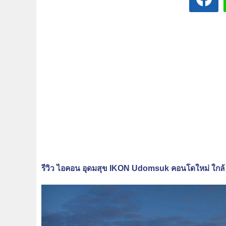
รีวิว ไอคอน อุดมสุข IKON Udomsuk คอนโดใหม่ ใกล้ B