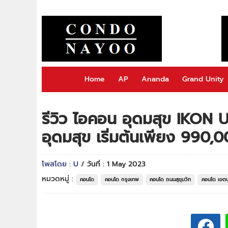
Home
AP
Ananda
Grand Unity
รีวิว ไอคอน อุดมสุข IKON
อุดมสุข เริ่มต้นเพียง 990,0
โพสโดย : U
/ วันที่ : 1 May 2023
หมวดหมู่ :
คอนโด
คอนโด กรุงเทพ
คอนโด ถนนสุขุมวิท
คอนโด เขต