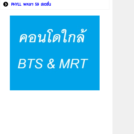
PHYLL พหลฯ 59 สเตชั่น