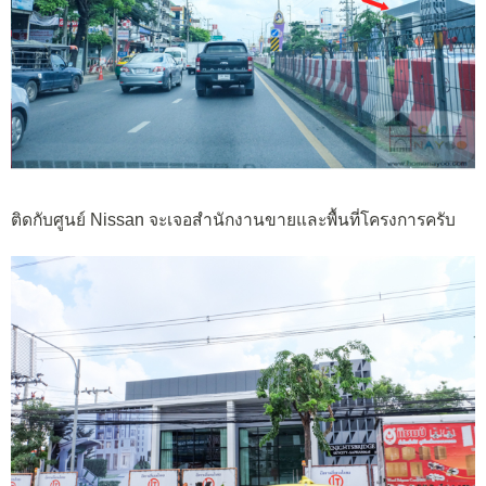
ติดกับศูนย์ Nissan จะเจอสำนักงานขายและพื้นที่โครงการครับ