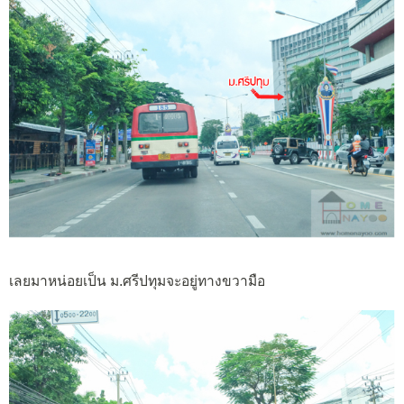
เลยมาหน่อยเป็น ม.ศรีปทุมจะอยู่ทางขวามือ