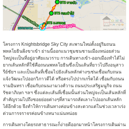
โครงการ Knightsbridge Sky City สะพานใหม่ตั้งอยู่ริมถนน
พหลโยธินฝั่งขาเข้า ย่านนี้ออกแนวชุมชนชานเมืองหน่อยส่วน
ใหญ่จะเป็นที่อยู่อาศัยแนวราบ การเดินทางเข้า-ออกเมืองทำได้ไม่
ยากเส้นหลักที่ใช้คือถนนพหลโยธินซึ่งเป็นเส้นที่ยาวไปถึงอนุสาว
รีย์ชัยฯ และเป็นเส้นที่เชื่อมไปยังเส้นหลักต่างๆเช่นเชื่อมกับถนน
แจ้งวัฒนะไปออกวิภาวดีได้ หรือตรงไปปากเกร็ดได้ เชื่อมกับถนน
รามอินทรา เชื่อมกับถนนงามวงศ์วาน ถนนประเสริฐมนูกิจ ถนน
รัชดาภิเษก ฯลฯ ซึ่งแต่ละเส้นที่เชื่อมนั้นส่วนใหญ่จะเป็นเส้นหลักที่
สำคัญรวมไปถึงซอยย่อยต่างๆที่สามารถลัดเลาะไปออกเส้นหลัก
ได้อีกด้วย จึงทำให้การเดินทางค่อนข้างสะดวกแต่ในช่วงเวลาเร่ง
ด่วนการจราจรค่อนข้างหนาแน่นหน่อย
การเดินทางโดยรถสาธารณะก็ง่ายดีออกมาหน้าโครงการเดินผ่าน