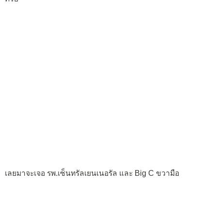
เลยมาจะเจอ รพ.เซ็นทรัลเยนเนอรัล และ Big C ขวามือ