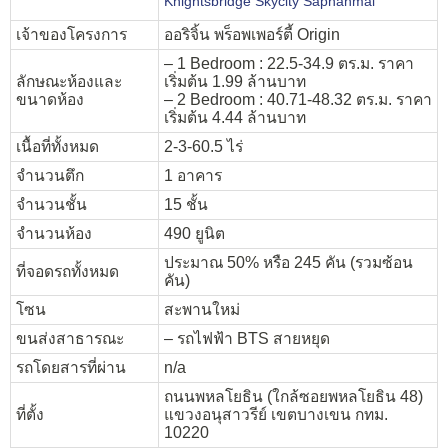
Knightsbridge Skycity Saphanmai
เจ้าของโครงการ
ออริจิ้น พร็อพเพอร์ตี้ Origin
– 1 Bedroom : 22.5-34.9 ตร.ม. ราคา
ลักษณะห้องและ
เริ่มต้น 1.99 ล้านบาท
ขนาดห้อง
– 2 Bedroom : 40.71-48.32 ตร.ม. ราคา
เริ่มต้น 4.44 ล้านบาท
เนื้อที่ทั้งหมด
2-3-60.5 ไร่
จำนวนตึก
1 อาคาร
จำนวนชั้น
15 ชั้น
จำนวนห้อง
490 ยูนิต
ประมาณ 50% หรือ 245 คัน (รวมซ้อน
ที่จอดรถทั้งหมด
คัน)
โซน
สะพานใหม่
ขนส่งสาธารณะ
– รถไฟฟ้า BTS สายหยุด
รถโดยสารที่ผ่าน
n/a
ถนนพหลโยธิน (ใกล้ซอยพหลโยธิน 48)
ที่ตั้ง
แขวงอนุสาวรีย์ เขตบางเขน กทม.
10220