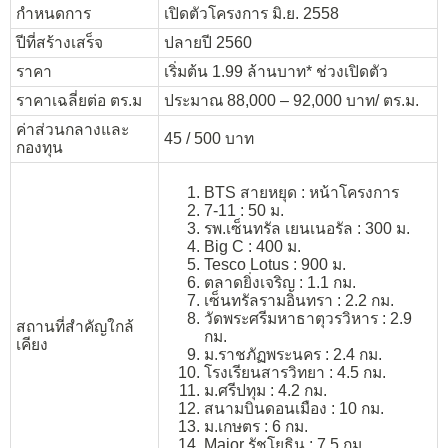
กำหนดการ
เปิดตัวโครงการ มิ.ย. 2558
ปีที่สร้างเสร็จ
ปลายปี 2560
ราคา
เริ่มต้น 1.99 ล้านบาท* ช่วงเปิดตัว
ราคาเฉลี่ยต่อ ตร.ม
ประมาณ 88,000 – 92,000 บาท/ ตร.ม.
ค่าส่วนกลางและ
45 / 500 บาท
กองทุน
BTS สายหยุด : หน้าโครงการ
7-11 : 50 ม.
รพ.เซ็นทรัล เยนเนอรัล : 300 ม.
Big C : 400 ม.
Tesco Lotus : 900 ม.
ตลาดยิ่งเจริญ : 1.1 กม.
เซ็นทรัลรามอินทรา : 2.2 กม.
วัดพระศรีมหาธาตุวรวิหาร : 2.9
สถานที่สำคัญใกล้
กม.
เคียง
ม.ราชภัฏพระนคร : 2.4 กม.
โรงเรียนสารวิทยา : 4.5 กม.
ม.ศรีปทุม : 4.2 กม.
สนามบินดอนเมือง : 10 กม.
ม.เกษตร : 6 กม.
Major รัชโยธิน : 7.5 กม.