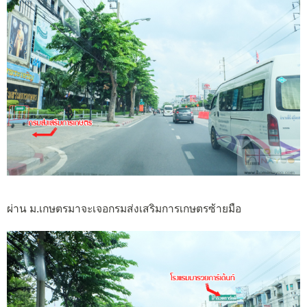
ผ่าน ม.เกษตรมาจะเจอกรมส่งเสริมการเกษตรซ้ายมือ