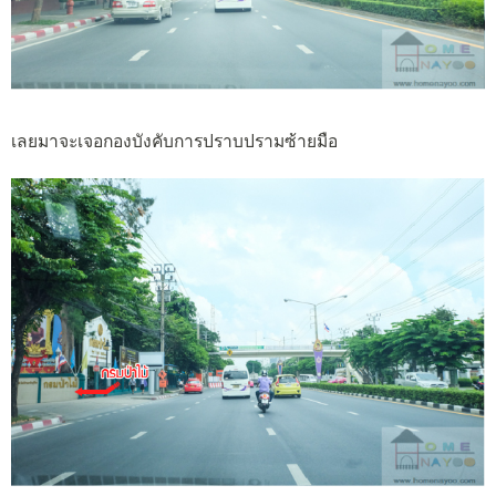
เลยมาจะเจอกองบังคับการปราบปรามซ้ายมือ