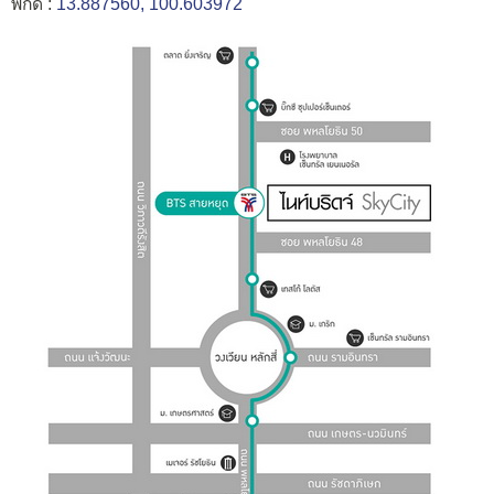
พิกัด :
13.887560, 100.603972