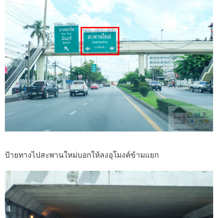
ป้ายทางไปสะพานใหม่บอกให้ลงอุโมงค์ข้ามแยก