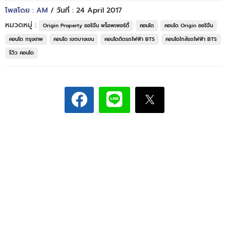
โพสโดย : AM
/ วันที่ : 24 April 2017
หมวดหมู่ :
Origin Property ออริจิ้น พร็อพเพอร์ตี้
คอนโด
คอนโด Origin ออริจิ้น
คอนโด กรุงเทพ
คอนโด เขตบางเขน
คอนโดติดรถไฟฟ้า BTS
คอนโดใกล้รถไฟฟ้า BTS
รีวิว คอนโด