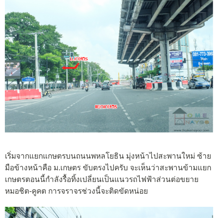
เริ่มจากแยกแกษตรบนถนนพหลโยธิน มุ่งหน้าไปสะพานใหม่ ซ้าย
มือข้างหน้าคือ ม.เกษตร ขับตรงไปครับ จะเห็นว่าสะพานข้ามแยก
เกษตรตอนนี้กำลังรื้อทิ้งเปลี่ยนเป็นแนวรถไฟฟ้าส่วนต่อขยาย
หมอชิต-คูคต การจราจรช่วงนี้จะติดขัดหน่อย