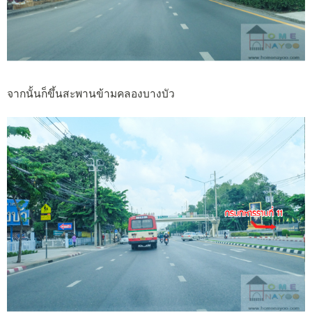
จากนั้นก็ขึ้นสะพานข้ามคลองบางบัว