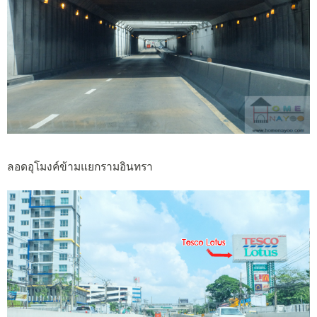
ลอดอุโมงค์ข้ามแยกรามอินทรา