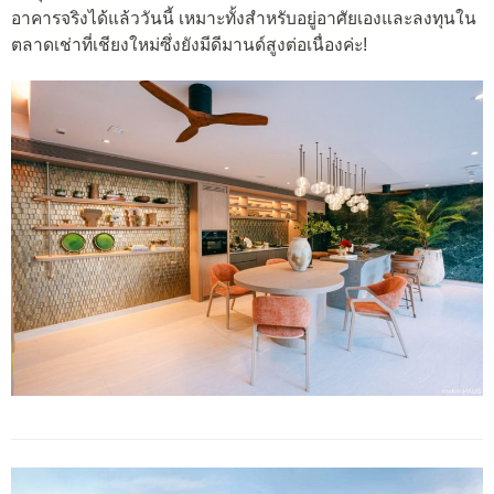
อาคารจริงได้แล้ววันนี้ เหมาะทั้งสำหรับอยู่อาศัยเองและลงทุนใน
ตลาดเช่าที่เชียงใหม่ซึ่งยังมีดีมานด์สูงต่อเนื่องค่ะ!