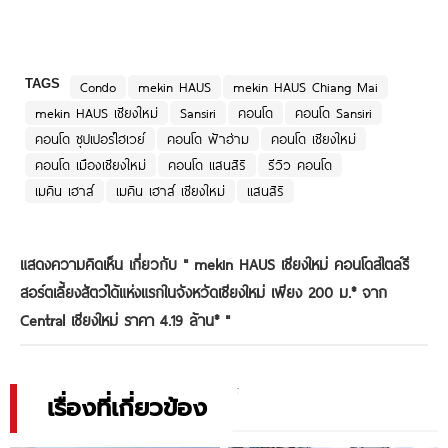
TAGS
Condo
mekin HAUS
mekin HAUS Chiang Mai
mekin HAUS เชียงใหม่
Sansiri
คอนโด
คอนโด Sansiri
คอนโด ซุปเปอร์ไฮเวย์
คอนโด ฟ้าฮ่าม
คอนโด เชียงใหม่
คอนโด เมืองเชียงใหม่
คอนโด แสนสิริ
รีวิว คอนโด
เมคิน เฮาส์
เมคิน เฮาส์ เชียงใหม่
แสนสิริ
แสดงความคิดเห็น เกี่ยวกับ "
mekin HAUS เชียงใหม่ คอนโดสไตล์รี
สอร์ตเลี้ยงสัตว์ได้แห่งแรกในจังหวัดเชียงใหม่ เพียง 200 ม.* จาก
Central เชียงใหม่ ราคา 4.19 ล้าน*
"
เรื่องที่เกี่ยวข้อง