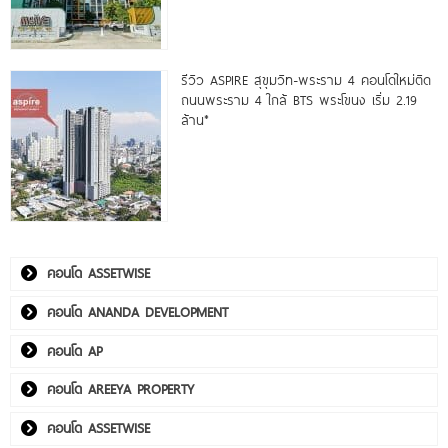
รีวิว ASPIRE สุขุมวิท-พระราม 4 คอนโดใหม่ติด
ถนนพระราม 4 ใกล้ BTS พระโขนง เริ่ม 2.19
ล้าน*
คอนโด ASSETWISE
คอนโด ANANDA DEVELOPMENT
คอนโด AP
คอนโด AREEYA PROPERTY
คอนโด ASSETWISE