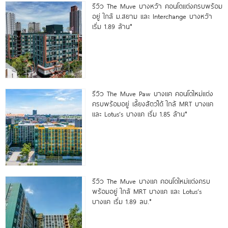
รีวิว The Muve บางหว้า คอนโดแต่งครบพร้อม
อยู่ ใกล้ ม.สยาม และ Interchange บางหว้า
เริ่ม 1.89 ล้าน*
รีวิว The Muve Paw บางแค คอนโดใหม่แต่ง
ครบพร้อมอยู่ เลี้ยงสัตว์ได้ ใกล้ MRT บางแค
และ Lotus’s บางแค เริ่ม 1.85 ล้าน*
รีวิว The Muve บางแค คอนโดใหม่แต่งครบ
พร้อมอยู่ ใกล้ MRT บางแค และ Lotus’s
บางแค เริ่ม 1.89 ลบ.*