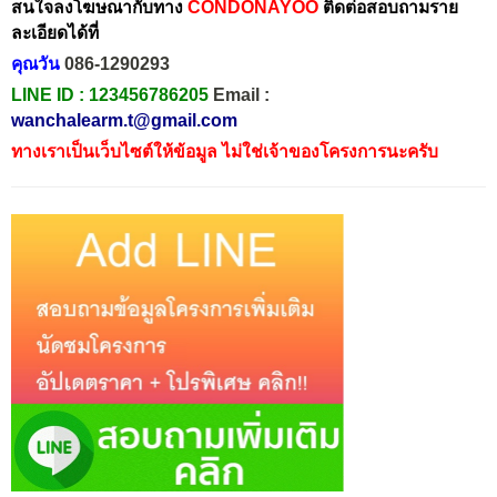
สนใจลงโฆษณากับทาง
CONDONAYOO
ติดต่อสอบถามราย
ละเอียดได้ที่
คุณวัน
086-1290293
LINE ID :
123456786205
Email :
wanchalearm.t@gmail.com
ทางเราเป็นเว็บไซต์ให้ข้อมูล ไม่ใช่เจ้าของโครงการนะครับ