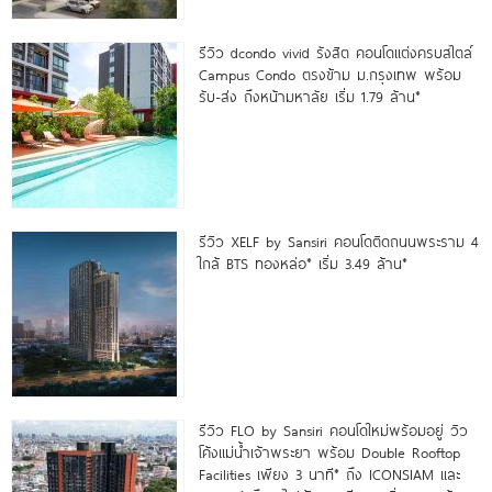
รีวิว dcondo vivid รังสิต คอนโดแต่งครบสไตล์
Campus Condo ตรงข้าม ม.กรุงเทพ พร้อม
รับ-ส่ง ถึงหน้ามหาลัย เริ่ม 1.79 ล้าน*
รีวิว XELF by Sansiri คอนโดติดถนนพระราม 4
ใกล้ BTS ทองหล่อ* เริ่ม 3.49 ล้าน*
รีวิว FLO by Sansiri คอนโดใหม่พร้อมอยู่ วิว
โค้งแม่น้ำเจ้าพระยา พร้อม Double Rooftop
Facilities เพียง 3 นาที* ถึง ICONSIAM และ