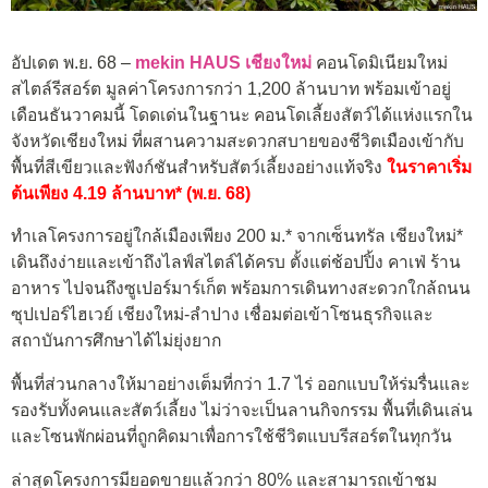
อัปเดต พ.ย. 68 –
mekin HAUS เชีย
ง
ใหม่
คอนโดมิเนียมใหม่
สไตล์รีสอร์ต มูลค่าโครงการกว่า 1,200 ล้านบาท พร้อมเข้าอยู่
เดือนธันวาคมนี้ โดดเด่นในฐานะ คอนโดเลี้ยงสัตว์ได้แห่งแรกใน
จังหวัดเชียงใหม่ ที่ผสานความสะดวกสบายของชีวิตเมืองเข้ากับ
พื้นที่สีเขียวและฟังก์ชันสำหรับสัตว์เลี้ยงอย่างแท้จริง
ในราคาเริ่ม
ต้นเพียง 4.19 ล้านบาท* (พ.ย. 68)
ทำเลโครงการอยู่ใกล้เมืองเพียง 200 ม.* จากเซ็นทรัล เชียงใหม่*
เดินถึงง่ายและเข้าถึงไลฟ์สไตล์ได้ครบ ตั้งแต่ช้อปปิ้ง คาเฟ่ ร้าน
อาหาร ไปจนถึงซูเปอร์มาร์เก็ต พร้อมการเดินทางสะดวกใกล้ถนน
ซุปเปอร์ไฮเวย์ เชียงใหม่-ลำปาง เชื่อมต่อเข้าโซนธุรกิจและ
สถาบันการศึกษาได้ไม่ยุ่งยาก
พื้นที่ส่วนกลางให้มาอย่างเต็มที่กว่า 1.7 ไร่ ออกแบบให้ร่มรื่นและ
รองรับทั้งคนและสัตว์เลี้ยง ไม่ว่าจะเป็นลานกิจกรรม พื้นที่เดินเล่น
และโซนพักผ่อนที่ถูกคิดมาเพื่อการใช้ชีวิตแบบรีสอร์ตในทุกวัน
ล่าสุดโครงการมียอดขายแล้วกว่า 80% และสามารถเข้าชม