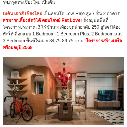
รพ.กรุงเทพเชียงใหม่ เป็นต้น
เมคิน เฮาส์ เชียงใหม่
เป็นคอนโด Low-Rise สูง 7 ชั้น 2 อาคาร
สามารถเลี้ยงสัตว์ได้ ตอบโจทย์ Pet Love
r
ตั้งอยู่บนพื้นที่
โครงการประมาณ 3 ไร่ จำนวนห้องชุดพักอาศัย 250 ยูนิต มีห้อง
พักให้เลือกแบบ 1 Bedroom, 1 Bedroom Plus, 2 Bedroom และ
3 Bedroom พื้นที่ใช้สอย 34.75-89.75 ตร.ม.
โครงการสร้างเสร็จ
พร้อมอยู่ปี 2568