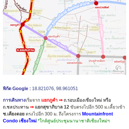
พิกัด Google :
18.821076, 98.961051
การเดินทาง
เริ่มจาก
แยกภูคำ ⇒
ถ.รอบเมืองเชียงใหม่ หรือ
ถ.ชลประทาน
⇒
แยกสุขาภิบาล 12
ขับตรงไปอีก 500 ม.เลี้ยวเข้า
ซ.เคียงดอย
ตรงไปอีก 300 ม. ถึงโครงการ
Mountainfront
Condo เชียงใหม่
*ใกล้ศูนย์ประชุมนานาชาติเชียงใหม่ฯ