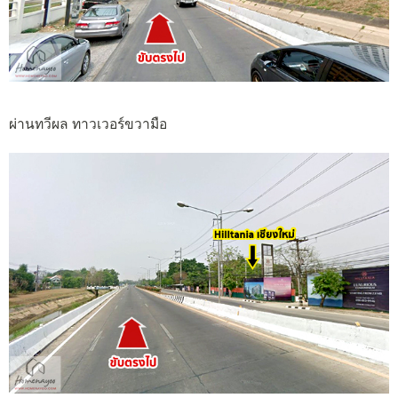
ผ่านทวีผล ทาวเวอร์ขวามือ