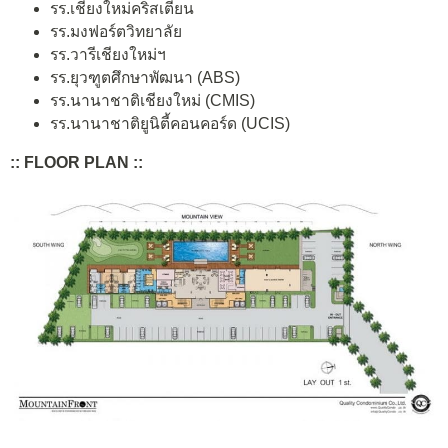
รร.เชียงใหม่คริสเตียน
รร.มงฟอร์ตวิทยาลัย
รร.วารีเชียงใหม่ฯ
รร.ยุวฑูตศึกษาพัฒนา (ABS)
รร.นานาชาติเชียงใหม่ (CMIS)
รร.นานาชาติยูนิตี้คอนคอร์ด (UCIS)
:: FLOOR PLAN ::