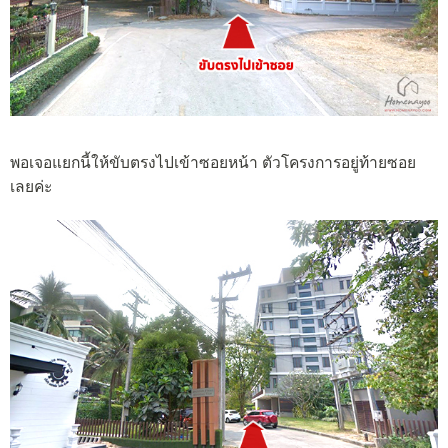
พอเจอแยกนี้ให้ขับตรงไปเข้าซอยหน้า ตัวโครงการอยู่ท้ายซอย
เลยค่ะ