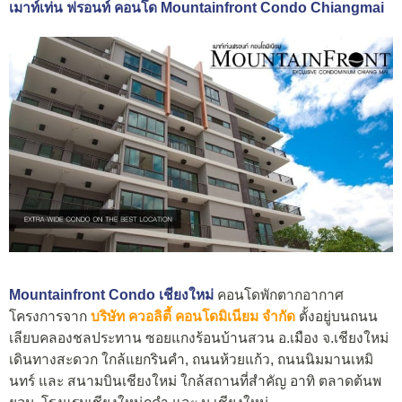
เมาท์เท่น ฟรอนท์ คอนโด Mountainfront Condo Chiangmai
Mountainfront Condo เชียงใหม่
คอนโดพักตากอากาศ
โครงการจาก
บริษัท ควอลิตี้ คอนโดมิเนียม จำกัด
ตั้งอยู่บนถนน
เลียบคลองชลประทาน ซอยแกงร้อนบ้านสวน อ.เมือง จ.เชียงใหม่
เดินทางสะดวก ใกล้แยกรินคำ, ถนนห้วยแก้ว, ถนนนิมมานเหมิ
นทร์ และ สนามบินเชียงใหม่ ใกล้สถานที่สำคัญ อาทิ ตลาดต้นพ