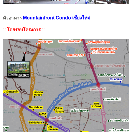
ตัวอาคาร
Mountainfront Condo เชียงใหม่
:: โดยรอบโครงการ ::