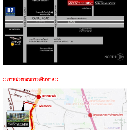
:: ภาพประกอบการเดินทาง ::