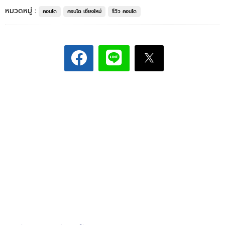
หมวดหมู่ :
คอนโด
คอนโด เชียงใหม่
รีวิว คอนโด