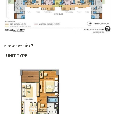
แปลนอาคารชั้น 7
:: UNIT TYPE ::