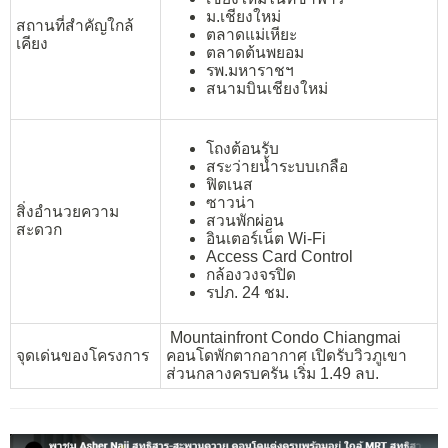
ม.เชียงใหม่
สถานที่สำคัญใกล้
ตลาดแม่เหียะ
เคียง
ตลาดต้นพยอม
รพ.มหาราชฯ
สนามบินเชียงใหม่
โถงต้อนรับ
สระว่ายน้ำระบบเกลือ
ฟิตเนส
ซาวน่า
สิ่งอำนวยความ
สวนพักผ่อน
สะดวก
อินเตอร์เน็ต Wi-Fi
Access Card Control
กล้องวงจรปิด
รปภ. 24 ชม.
Mountainfront Condo Chiangmai
จุดเด่นของโครงการ
คอนโดพักตากอากาศ เปิดรับวิวภูเขา
ส่วนกลางครบครัน เริ่ม 1.49 ลบ.