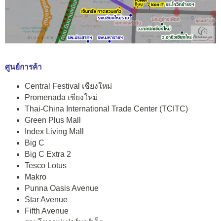
ศูนย์การค้า
Central Festival เชียงใหม่
Promenada เชียงใหม่
Thai-China International Trade Center (TCITC)
Green Plus Mall
Index Living Mall
Big C
Big C Extra 2
Tesco Lotus
Makro
Punna Oasis Avenue
Star Avenue
Fifth Avenue