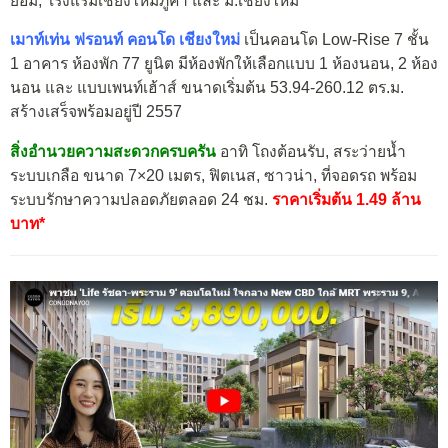
ยอม, โรงแรมเชียงใหม่ภูคำ และ ม.เชียงใหม่
เมาท์เท่น ฟรอนท์ คอนโด เชียงใหม่
เป็นคอนโด Low-Rise 7 ชั้น
1 อาคาร ห้องพัก 77 ยูนิต มีห้องพักให้เลือกแบบ 1 ห้องนอน, 2 ห้อง
นอน และ แบบเพนท์เฮ้าส์ ขนาดเริ่มต้น 53.94-260.12 ตร.ม.
สร้างเสร็จพร้อมอยู่ปี 2557
สิ่งอำนวยความสะดวกครบครัน
อาทิ โถงต้อนรับ, สระว่ายน้ำ
ระบบเกลือ ขนาด 7×20 เมตร, ฟิตเนส, ซาวน่า, ที่จอดรถ พร้อม
ระบบรักษาความปลอดภัยตลอด 24 ชม.
ราคาเริ่มต้น 1.49 ล้าน
บาท*