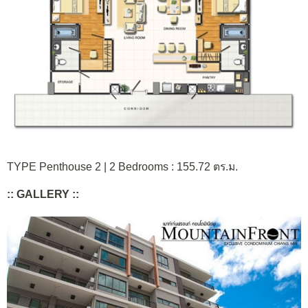
TYPE Penthouse 2 | 2 Bedrooms : 155.72 ตร.ม.
:: GALLERY ::