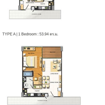
TYPE A | 1 Bedroom : 53.94 ตร.ม.