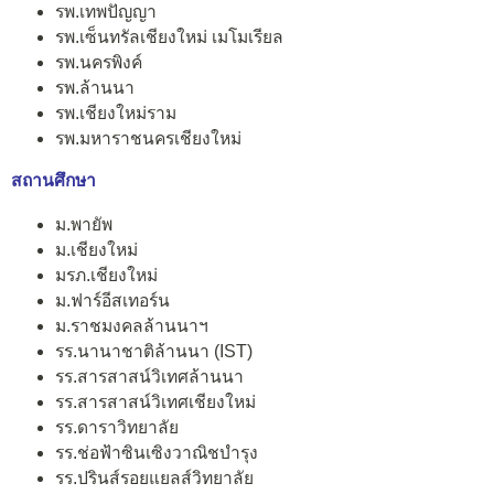
รพ.เทพปัญญา
รพ.เซ็นทรัลเชียงใหม่ เมโมเรียล
รพ.นครพิงค์
รพ.ล้านนา
รพ.เชียงใหม่ราม
รพ.มหาราชนครเชียงใหม่
สถานศึกษา
ม.พายัพ
ม.เชียงใหม่
มรภ.เชียงใหม่
ม.ฟาร์อีสเทอร์น
ม.ราชมงคลล้านนาฯ
รร.นานาชาติล้านนา (IST)
รร.สารสาสน์วิเทศล้านนา
รร.สารสาสน์วิเทศเชียงใหม่
รร.ดาราวิทยาลัย
รร.ช่อฟ้าซินเซิงวาณิชบำรุง
รร.ปรินส์รอยแยลส์วิทยาลัย