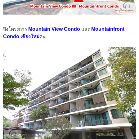
ถึงโครงการ
Mountain View Condo
และ
Mountainfront
Condo เชียงใหม่
ค่ะ