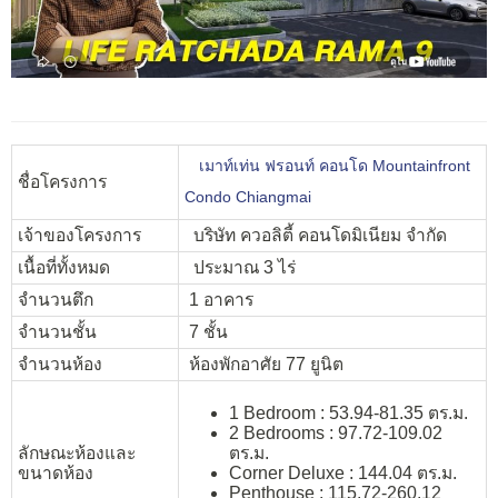
เมาท์เท่น ฟรอนท์ คอนโด Mountainfront
ชื่อโครงการ
Condo Chiangmai
เจ้าของโครงการ
บริษัท ควอลิตี้ คอนโดมิเนียม จำกัด
เนื้อที่ทั้งหมด
ประมาณ 3 ไร่
จำนวนตึก
1 อาคาร
จำนวนชั้น
7 ชั้น
จำนวนห้อง
ห้องพักอาศัย 77 ยูนิต
1 Bedroom : 53.94-81.35 ตร.ม.
2 Bedrooms : 97.72-109.02
ลักษณะห้องและ
ตร.ม.
ขนาดห้อง
Corner Deluxe : 144.04 ตร.ม.
Penthouse : 115.72-260.12