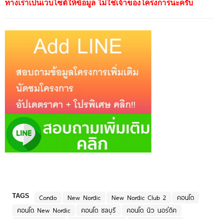
ทางเราเป็นเว็บไซต์ให้ข้อมูล ไม่ใช่เจ้าของโครงการนะครับ
TAGS
Condo
New Nordic
New Nordic Club 2
คอนโด
คอนโด New Nordic
คอนโด ชลบุรี
คอนโด นิว นอร์ดิค