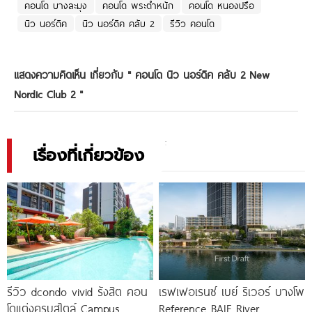
คอนโด บางละมุง
คอนโด พระตำหนัก
คอนโด หนองปรือ
นิว นอร์ดิค
นิว นอร์ดิค คลับ 2
รีวิว คอนโด
แสดงความคิดเห็น เกี่ยวกับ "
คอนโด นิว นอร์ดิค คลับ 2 New
Nordic Club 2
"
เรื่องที่เกี่ยวข้อง
รีวิว dcondo vivid รังสิต คอน
เรฟเฟอเรนซ์ เบย์ ริเวอร์ บางโพ
โดแต่งครบสไตล์ Campus
Reference BAIE River