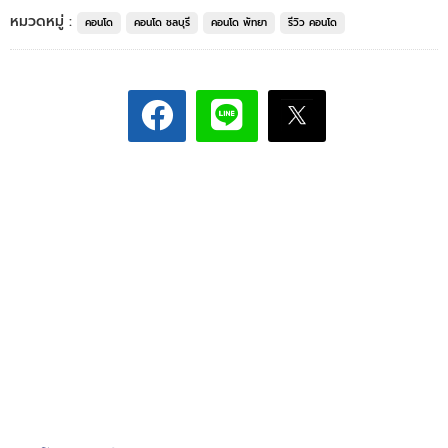
หมวดหมู่ :
คอนโด
คอนโด ชลบุรี
คอนโด พัทยา
รีวิว คอนโด