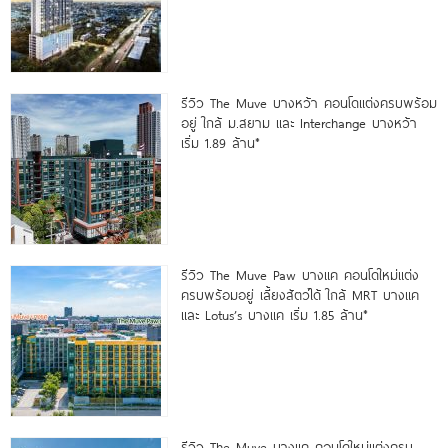
รีวิว The Muve บางหว้า คอนโดแต่งครบพร้อม
อยู่ ใกล้ ม.สยาม และ Interchange บางหว้า
เริ่ม 1.89 ล้าน*
รีวิว The Muve Paw บางแค คอนโดใหม่แต่ง
ครบพร้อมอยู่ เลี้ยงสัตว์ได้ ใกล้ MRT บางแค
และ Lotus’s บางแค เริ่ม 1.85 ล้าน*
รีวิว The Muve บางแค คอนโดใหม่แต่งครบ