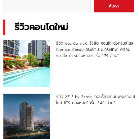
Facilities
ค้นหา
รีวิวคอนโดใหม่
รีวิว dcondo vivid รังสิต คอนโดแต่งครบสไตล์
Campus Condo ตรงข้าม ม.กรุงเทพ พร้อม
รับ-ส่ง ถึงหน้ามหาลัย เริ่ม 1.79 ล้าน*
รีวิว XELF by Sansiri คอนโดติดถนนพระราม 4
ใกล้ BTS ทองหล่อ* เริ่ม 3.49 ล้าน*