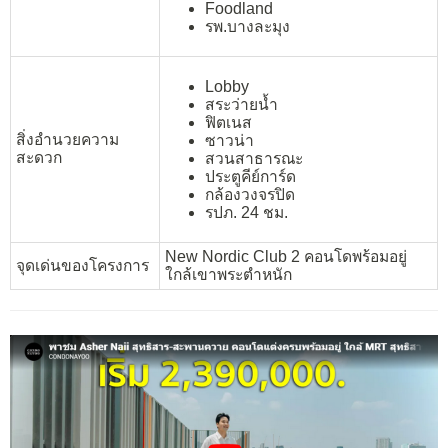
Foodland
รพ.บางละมุง
Lobby
สระว่ายน้ำ
ฟิตเนส
สิ่งอำนวยความ
ซาวน่า
สะดวก
สวนสาธารณะ
ประตูคีย์การ์ด
กล้องวงจรปิด
รปภ. 24 ชม.
New Nordic Club 2 คอนโดพร้อมอยู่
จุดเด่นของโครงการ
ใกล้เขาพระตำหนัก