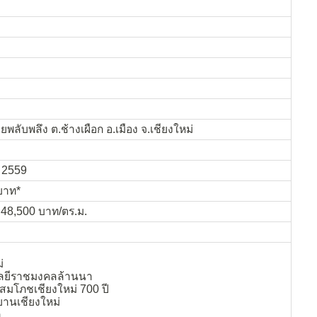
พลับพลึง ต.ช้างเผือก อ.เมือง จ.เชียงใหม่
จ 2559
นบาท*
 48,500 บาท/ตร.ม.
่
ลยีราชมงคลล้านนา
มโภชเชียงใหม่ 700 ปี
านเชียงใหม่
า