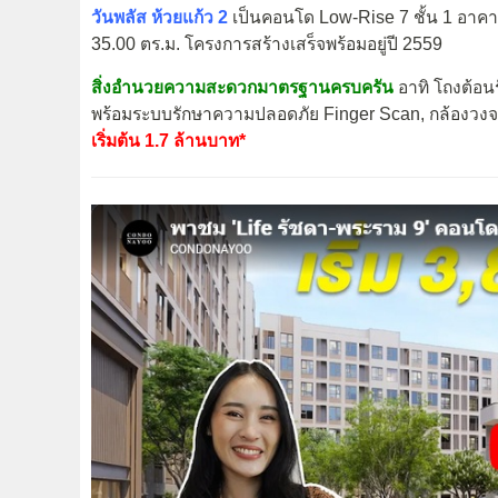
วันพลัส ห้วยแก้ว 2
เป็นคอนโด Low-Rise 7 ชั้น 1 อาคาร
35.00 ตร.ม. โครงการสร้างเสร็จพร้อมอยู่ปี 2559
สิ่งอำนวยความสะดวกมาตรฐานครบครัน
อาทิ โถงต้อนร
พร้อมระบบรักษาความปลอดภัย Finger Scan, กล้องวงจร
เริ่มต้น 1.7 ล้านบาท*