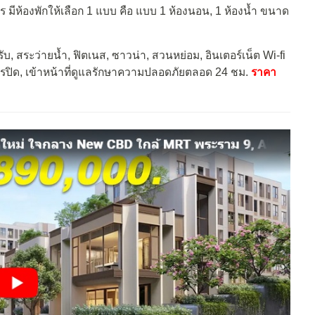
 มีห้องพักให้เลือก 1 แบบ คือ แบบ 1 ห้องนอน, 1 ห้องน้ำ ขนาด
ับ, สระว่ายน้ำ, ฟิตเนส, ซาวน่า, สวนหย่อม, อินเตอร์เน็ต Wi-fi
ปิด, เข้าหน้าที่ดูแลรักษาความปลอดภัยตลอด 24 ชม.
ราคา