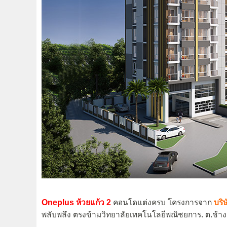
Oneplus ห้วยแก้ว 2
คอนโดแต่งครบ โครงการจาก
บริษ
พลับพลึง ตรงข้ามวิทยาลัยเทคโนโลยีพณิชยการ. ต.ช้างเผ