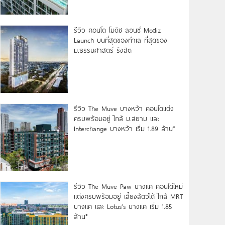
รีวิว คอนโด โมดิซ ลอนซ์ Modiz
Launch บนที่สุดของทำเล ที่สุดของ
ม.ธรรมศาสตร์ รังสิต
รีวิว The Muve บางหว้า คอนโดแต่ง
ครบพร้อมอยู่ ใกล้ ม.สยาม และ
Interchange บางหว้า เริ่ม 1.89 ล้าน*
รีวิว The Muve Paw บางแค คอนโดใหม่
แต่งครบพร้อมอยู่ เลี้ยงสัตว์ได้ ใกล้ MRT
บางแค และ Lotus’s บางแค เริ่ม 1.85
ล้าน*