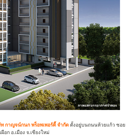
ัท กาญจน์กนก พร็อพเพอร์ตี้ จำกัด
ตั้งอยู่บนถนนห้วยแก้ว ซอย
ือก อ.เมือง จ.เชียงใหม่